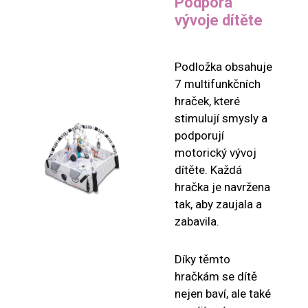
Podpora
vývoje dítěte
Podložka obsahuje
7 multifunkčních
hraček, které
stimulují smysly a
podporují
motorický vývoj
dítěte. Každá
hračka je navržena
tak, aby zaujala a
zabavila.
Díky těmto
hračkám se dítě
nejen baví, ale také