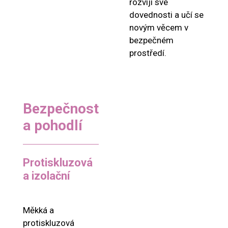
rozvíjí své
dovednosti a učí se
novým věcem v
bezpečném
prostředí.
Bezpečnost
a pohodlí
Protiskluzová
a izolační
Měkká a
protiskluzová