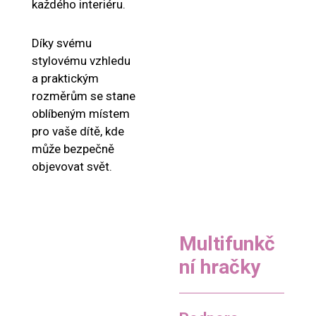
každého interiéru.
Díky svému
stylovému vzhledu
a praktickým
rozměrům se stane
oblíbeným místem
pro vaše dítě, kde
může bezpečně
objevovat svět.
Multifunkč
ní hračky