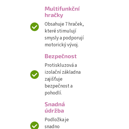
Multifunkční
hračky
Obsahuje 7 hraček,
které stimulují
smysly a podporují
motorický vývoj.
Bezpečnost
Protiskluzová a
izolační základna
zajišťuje
bezpečnost a
pohodlí.
Snadná
údržba
Podložka je
snadno