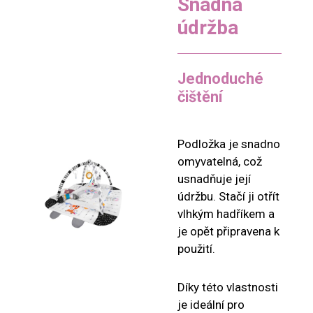
Snadná
údržba
Jednoduché
čištění
Podložka je snadno
omyvatelná, což
usnadňuje její
údržbu. Stačí ji otřít
vlhkým hadříkem a
je opět připravena k
použití.
Díky této vlastnosti
je ideální pro