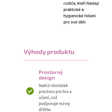
rodiče, kteří hledají
praktické a
hygienické řešení
pro své děti.
Výhody produktu
Prostorný
design
Nabízí dostatek
prostoru pro hru a
učení, což
podporuje rozvoj
dítěte.