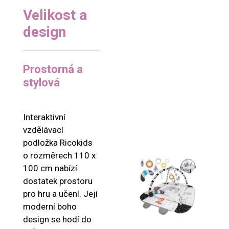
Velikost a
design
Prostorná a
stylová
Interaktivní
vzdělávací
podložka Ricokids
o rozměrech 110 x
100 cm nabízí
dostatek prostoru
pro hru a učení. Její
moderní boho
design se hodí do