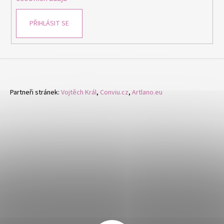
PŘIHLÁSIT SE
Partneři stránek:
Vojtěch Král
,
Conviu.cz
,
Artlano.eu