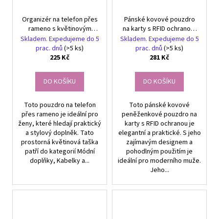
Organizér na telefon přes
Pánské kovové pouzdro
rameno s květinovým
na karty s RFID ochranou,
vzorem, prostorný,
černé karbonové vlákna,
Skladem. Expedujeme do 5
Skladem. Expedujeme do 5
materiál tašky
rozměry 5.4x8.6 cm
prac. dnů
(>5 ks)
prac. dnů
(>5 ks)
225 Kč
281 Kč
DO KOŠÍKU
DO KOŠÍKU
Toto pouzdro na telefon
Toto pánské kovové
přes rameno je ideální pro
peněženkové pouzdro na
ženy, které hledají praktický
karty s RFID ochranou je
a stylový doplněk. Tato
elegantní a praktické. S jeho
prostorná květinová taška
zajímavým designem a
patří do kategorií Módní
pohodlným použitím je
doplňky, Kabelky a...
ideální pro moderního muže.
Jeho...