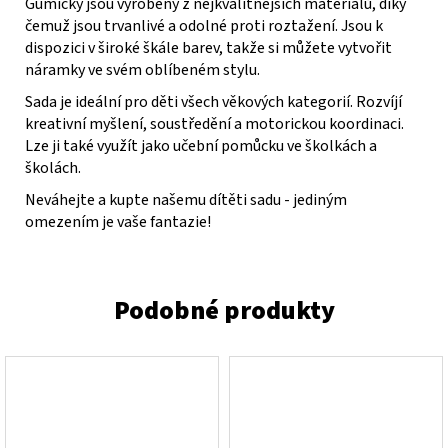
Gumičky jsou vyrobeny z nejkvalitnějších materiálů, díky
čemuž jsou trvanlivé a odolné proti roztažení. Jsou k
dispozici v široké škále barev, takže si můžete vytvořit
náramky ve svém oblíbeném stylu.
Sada je ideální pro děti všech věkových kategorií. Rozvíjí
kreativní myšlení, soustředění a motorickou koordinaci.
Lze ji také využít jako učební pomůcku ve školkách a
školách.
Neváhejte a kupte našemu dítěti sadu - jediným
omezením je vaše fantazie!