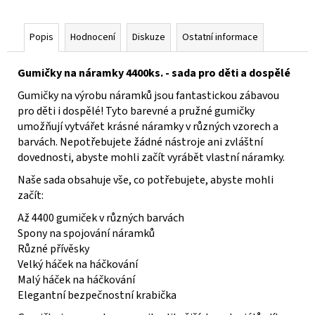
Popis
Hodnocení
Diskuze
Ostatní informace
Gumičky na náramky 4400ks. - sada pro děti a dospělé
Gumičky na výrobu náramků jsou fantastickou zábavou
pro děti i dospělé! Tyto barevné a pružné gumičky
umožňují vytvářet krásné náramky v různých vzorech a
barvách. Nepotřebujete žádné nástroje ani zvláštní
dovednosti, abyste mohli začít vyrábět vlastní náramky.
Naše sada obsahuje vše, co potřebujete, abyste mohli
začít:
Až 4400 gumiček v různých barvách
Spony na spojování náramků
Různé přívěsky
Velký háček na háčkování
Malý háček na háčkování
Elegantní bezpečnostní krabička