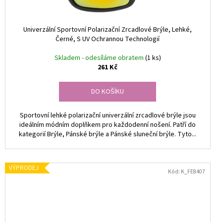
Univerzální Sportovní Polarizační Zrcadlové Brýle, Lehké,
Černé, S UV Ochrannou Technologií
Skladem - odesíláme obratem
(1 ks)
261 Kč
DO KOŠÍKU
Sportovní lehké polarizační univerzální zrcadlové brýle jsou
ideálním módním doplňkem pro každodenní nošení. Patří do
kategorií Brýle, Pánské brýle a Pánské sluneční brýle. Tyto...
VÝPRODEJ
Kód:
K_FE8407