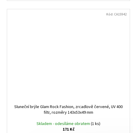
Kód:
CA15942
Sluneční brýle Glam Rock Fashion, zrcadlově červené, UV 400
filtr, rozměry 143x53x49 mm
Skladem - odesíláme obratem
(1 ks)
171 Kč