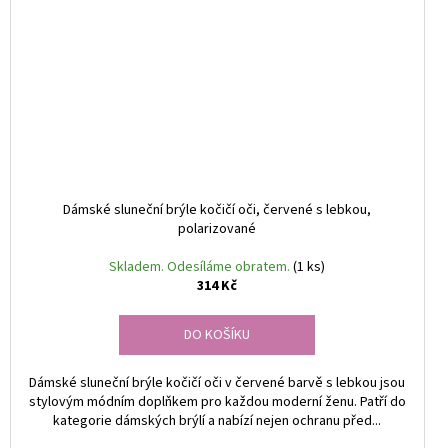
Dámské sluneční brýle kočičí oči, červené s lebkou,
polarizované
Skladem. Odesíláme obratem.
(1 ks)
314 Kč
DO KOŠÍKU
Dámské sluneční brýle kočičí oči v červené barvě s lebkou jsou
stylovým módním doplňkem pro každou moderní ženu. Patří do
kategorie dámských brýlí a nabízí nejen ochranu před...