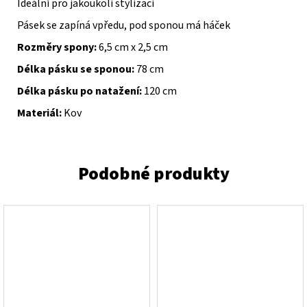
Ideální pro jakoukoli stylizaci
Pásek se zapíná vpředu, pod sponou má háček
Rozměry spony:
6,5 cm x 2,5 cm
Délka pásku se sponou:
78 cm
Délka pásku po natažení:
120 cm
Materiál:
Kov