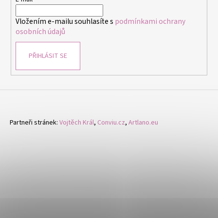
t
í
Vložením e-mailu souhlasíte s
podmínkami ochrany
osobních údajů
PŘIHLÁSIT SE
Partneři stránek:
Vojtěch Král
,
Conviu.cz
,
Artlano.eu