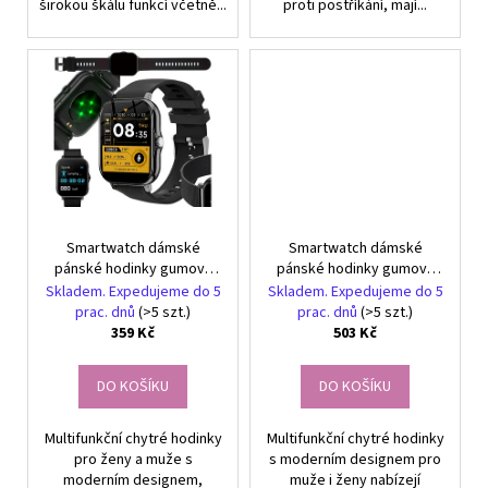
širokou škálu funkcí včetně...
proti postříkání, mají...
Smartwatch dámské
Smartwatch dámské
pánské hodinky gumový
pánské hodinky gumový
řemínek sport bluetooth
řemínek sport bluetooth
Skladem. Expedujeme do 5
Skladem. Expedujeme do 5
hovory černé
hovory černé
prac. dnů
(>5 szt.)
prac. dnů
(>5 szt.)
359 Kč
503 Kč
DO KOŠÍKU
DO KOŠÍKU
Multifunkční chytré hodinky
Multifunkční chytré hodinky
pro ženy a muže s
s moderním designem pro
moderním designem,
muže i ženy nabízejí