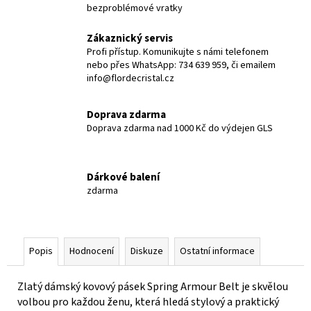
bezproblémové vratky
Zákaznický servis
Profi přístup. Komunikujte s námi telefonem
nebo přes WhatsApp: 734 639 959, či emailem
info@flordecristal.cz
Doprava zdarma
Doprava zdarma nad 1000 Kč do výdejen GLS
Dárkové balení
zdarma
Popis
Hodnocení
Diskuze
Ostatní informace
Zlatý dámský kovový pásek Spring Armour Belt je skvělou
volbou pro každou ženu, která hledá stylový a praktický