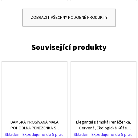
ZOBRAZIT VŠECHNY PODOBNÉ PRODUKTY
DÁMSKÁ PROŠÍVANÁ MALÁ
Elegantní Dámská Peněženka,
POHODLNÁ PENĚŽENKA SE
Červená, Ekologická Kůže,
Zipem
11x8.5x3.5 cm
Skladem. Expedujeme do 5 prac.
Skladem. Expedujeme do 5 prac.