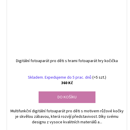
Digitální fotoaparát pro děti s hrami fotoaparát hry kočička
Skladem. Expedujeme do 5 prac. dnů
(>5 szt.)
360 Kč
DO KOŠÍKU
Multifunkční digitální fotoaparát pro děti s motivem růžové kočky
je skvělou zábavou, která rozvíjí představivost. Díky svému
designu z vysoce kvalitních materiálů a...