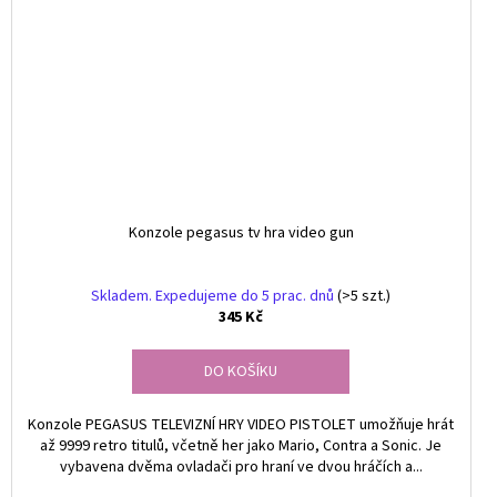
Konzole pegasus tv hra video gun
Skladem. Expedujeme do 5 prac. dnů
(>5 szt.)
345 Kč
DO KOŠÍKU
Konzole PEGASUS TELEVIZNÍ HRY VIDEO PISTOLET umožňuje hrát
až 9999 retro titulů, včetně her jako Mario, Contra a Sonic. Je
vybavena dvěma ovladači pro hraní ve dvou hráčích a...