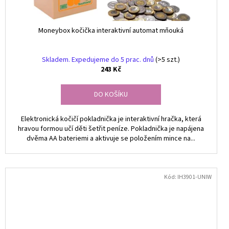
Moneybox kočička interaktivní automat mňouká
Skladem. Expedujeme do 5 prac. dnů
(>5 szt.)
243 Kč
DO KOŠÍKU
Elektronická kočičí pokladnička je interaktivní hračka, která
hravou formou učí děti šetřit peníze. Pokladnička je napájena
dvěma AA bateriemi a aktivuje se položením mince na...
Kód:
IH3901-UNIW