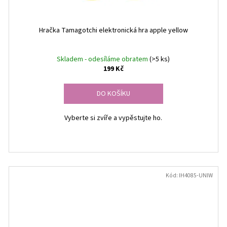
Hračka Tamagotchi elektronická hra apple yellow
Skladem - odesíláme obratem
(>5 ks)
199 Kč
DO KOŠÍKU
Vyberte si zvíře a vypěstujte ho.
Kód:
IH4085-UNIW