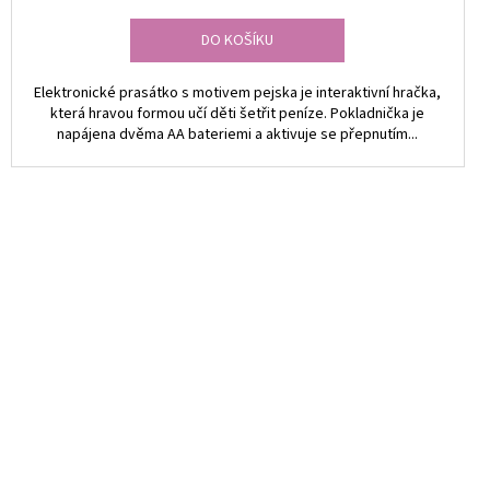
DO KOŠÍKU
Elektronické prasátko s motivem pejska je interaktivní hračka,
která hravou formou učí děti šetřit peníze. Pokladnička je
napájena dvěma AA bateriemi a aktivuje se přepnutím...