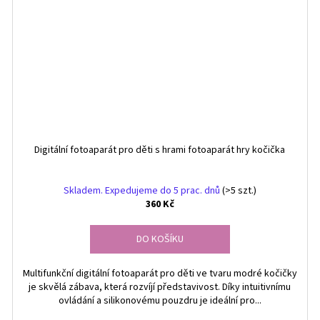
Digitální fotoaparát pro děti s hrami fotoaparát hry kočička
Skladem. Expedujeme do 5 prac. dnů
(>5 szt.)
360 Kč
DO KOŠÍKU
Multifunkční digitální fotoaparát pro děti ve tvaru modré kočičky
je skvělá zábava, která rozvíjí představivost. Díky intuitivnímu
ovládání a silikonovému pouzdru je ideální pro...