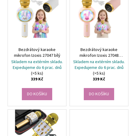
r
č
ý
u
o
p
j
d
i
e
u
s
m
k
e
p
t
r
ů
Bezdrátový karaoke
Bezdrátový karaoke
o
SADA
mikrofon Izoxis 27047 bílý
mikrofon Izoxis 27048
NA
d
růžový
Skladem na extérním skladu.
Skladem na extérním skladu.
VÝROBU
u
ŠPERKŮ
Expedujeme do 6 prac. dnů
Expedujeme do 6 prac. dnů
KRUZZEL
(>5 ks)
(>5 ks)
k
22893
339 Kč
339 Kč
t
449
ů
Kč
DO KOŠÍKU
DO KOŠÍKU