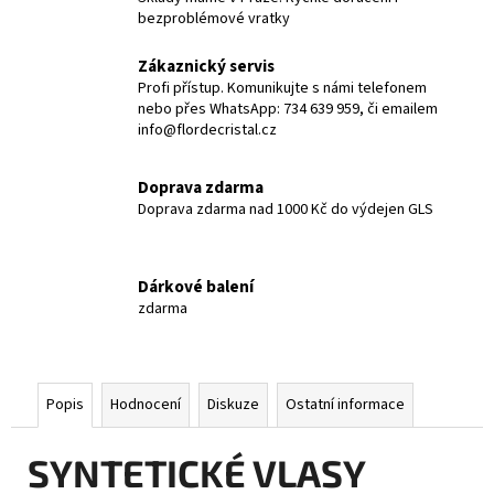
bezproblémové vratky
Zákaznický servis
Profi přístup. Komunikujte s námi telefonem
nebo přes WhatsApp: 734 639 959, či emailem
info@flordecristal.cz
Doprava zdarma
Doprava zdarma nad 1000 Kč do výdejen GLS
Dárkové balení
zdarma
Popis
Hodnocení
Diskuze
Ostatní informace
SYNTETICKÉ VLASY