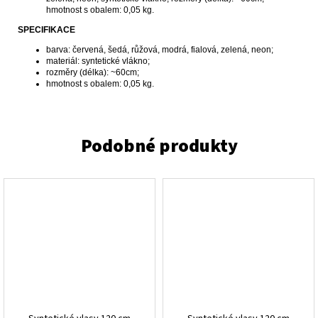
hmotnost s obalem: 0,05 kg.
SPECIFIKACE
barva: červená, šedá, růžová, modrá, fialová, zelená, neon;
materiál: syntetické vlákno;
rozměry (délka): ~60cm;
hmotnost s obalem: 0,05 kg.