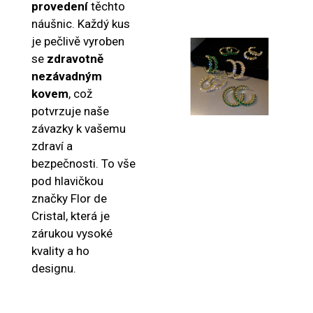
provedení
těchto
náušnic. Každý kus
je pečlivě vyroben
se
zdravotně
nezávadným
kovem
, což
potvrzuje naše
závazky k vašemu
zdraví a
bezpečnosti. To vše
pod hlavičkou
značky Flor de
Cristal, která je
zárukou vysoké
kvality a ho
designu.