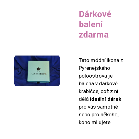
Dárkové
balení
zdarma
Tato módní ikona z
Pyrenejského
poloostrova je
balena v dárkové
krabičce, což z ní
dělá
ideální dárek
pro vás samotné
nebo pro někoho,
koho milujete.