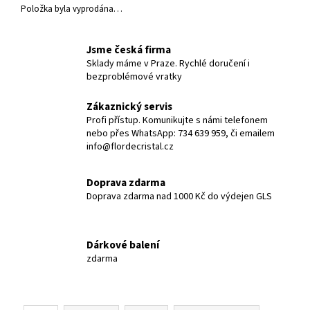
Položka byla vyprodána…
Jsme česká firma
Sklady máme v Praze. Rychlé doručení i
bezproblémové vratky
Zákaznický servis
Profi přístup. Komunikujte s námi telefonem
nebo přes WhatsApp: 734 639 959, či emailem
info@flordecristal.cz
Doprava zdarma
Doprava zdarma nad 1000 Kč do výdejen GLS
Dárkové balení
zdarma