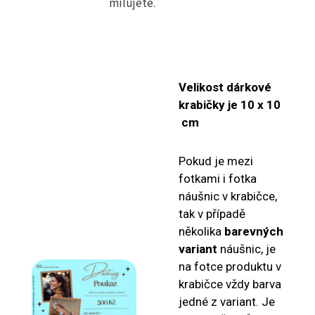
milujete.
Velikost dárkové
krabičky je 10 x 10
cm
Pokud je mezi
fotkami i fotka
náušnic v krabičce,
tak v případě
několika
barevných
variant
náušnic, je
na fotce produktu v
krabičce vždy barva
jedné z variant. Je