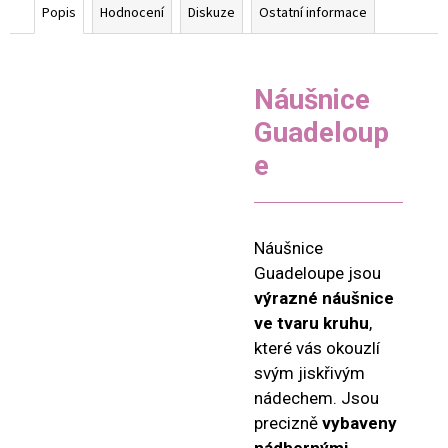
Popis
Hodnocení
Diskuze
Ostatní informace
Náušnice
Guadeloup
e
Náušnice
Guadeloupe jsou
výrazné náušnice
ve tvaru kruhu
,
které vás okouzlí
svým jiskřivým
nádechem. Jsou
precizně
vybaveny
nádhernými