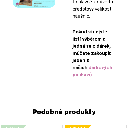
to hlavně z důvodu
představy velikosti
náušnic.
Pokud si nejste
jistí výběrem a
jedná se o dárek,
můžete zakoupit
jeden z
našich
dárkových
poukazů
.