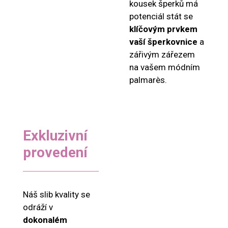
kousek šperků má
potenciál stát se
klíčovým prvkem
vaší šperkovnice
a
zářivým zářezem
na vašem módním
palmarès.
Exkluzivní
provedení
Náš slib kvality se
odráží v
dokonalém