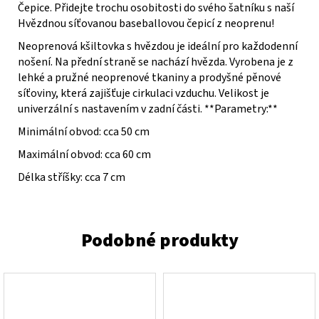
Čepice. Přidejte trochu osobitosti do svého šatníku s naší
Hvězdnou síťovanou baseballovou čepicí z neoprenu!
Neoprenová kšiltovka s hvězdou je ideální pro každodenní
nošení. Na přední straně se nachází hvězda. Vyrobena je z
lehké a pružné neoprenové tkaniny a prodyšné pěnové
síťoviny, která zajišťuje cirkulaci vzduchu. Velikost je
univerzální s nastavením v zadní části. **Parametry:**
Minimální obvod: cca 50 cm
Maximální obvod: cca 60 cm
Délka stříšky: cca 7 cm