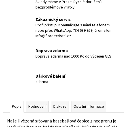
Sklady máme v Praze. Rychlé doručení i
bezproblémové vratky
Zákaznický servis
Profi přístup. Komunikujte s námi telefonem
nebo přes WhatsApp: 734 639 959, či emailem
info@flordecristal.cz
Doprava zdarma
Doprava zdarma nad 1000 Kč do výdejen GLS
Dárkové balení
zdarma
Popis
Hodnocení
Diskuze
Ostatní informace
Naše Hvězdná síťovaná baseballová čepice z neoprenu je