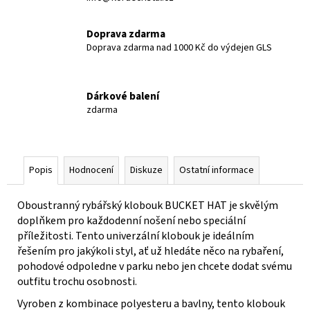
Doprava zdarma
Doprava zdarma nad 1000 Kč do výdejen GLS
Dárkové balení
zdarma
Popis
Hodnocení
Diskuze
Ostatní informace
Oboustranný rybářský klobouk BUCKET HAT je skvělým
doplňkem pro každodenní nošení nebo speciální
příležitosti. Tento univerzální klobouk je ideálním
řešením pro jakýkoli styl, ať už hledáte něco na rybaření,
pohodové odpoledne v parku nebo jen chcete dodat svému
outfitu trochu osobnosti.
Vyroben z kombinace polyesteru a bavlny, tento klobouk