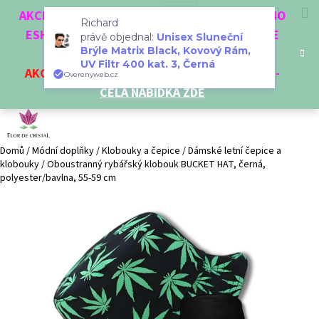
K
Přejít
Hledat
Nákup
M
Přihlášení
CZK
AKCE 3 + 1 ZDARMA. NAKUPTE 4 VĚCI Z NAŠEHO
na
o
Richard
obsah
ESHOPU A ČTVRTÝ NEJLEVNĚJŠÍ DOSTANETE
Zpět
Zpět
košík
právě objednal:
Unisex Sluneční
š
Brýle Matrix Black, Kovový Rám,
ZDARMA!
í
UV Filtr 400 kat. 3, Černá
AKCE
NA VYBRANÉ VÝROBKY
-
SLEVA AŽ 35%
-
C
Overenyweb.cz
k
CELÁ NABÍDKA ZDE
o
p
o
t
Domů
/
Módní doplňky
/
Klobouky a čepice
/
Dámské letní čepice a
klobouky
/
Oboustranný rybářský klobouk BUCKET HAT, černá,
ř
polyester/bavlna, 55-59 cm
e
b
u
j
e
t
e
n