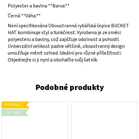
Polyester a bavlna **Barva:**
Černá **Váha:**
Není specifikována Oboustranná rybářská čepice BUCKET
HAT kombinuje styl a funkčnost. Vyrobena je ze směsi
polyesteru a bavlny, což zajišťuje odolnost a pohodlí.
Univerzální velikost padne většině, oboustranný design
umožňuje měnit vzhled. Ideální pro různé příležitosti.
Objednejte si ji nyní a obohaťte svůj šatník.
VÝPRODEJ
TOP AKCE