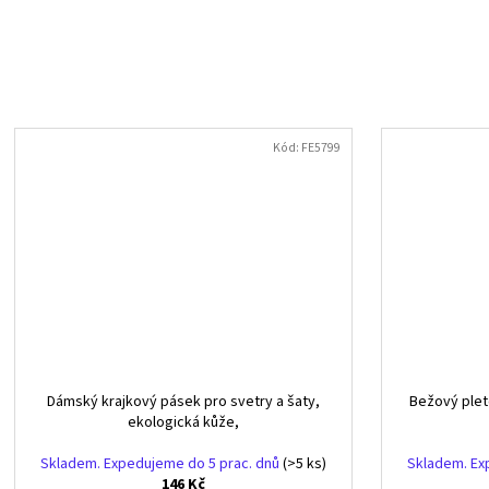
Kód:
FE5799
Dámský krajkový pásek pro svetry a šaty,
Bežový plet
ekologická kůže,
Skladem. Expedujeme do 5 prac. dnů
(>5 ks)
Skladem. Ex
146 Kč