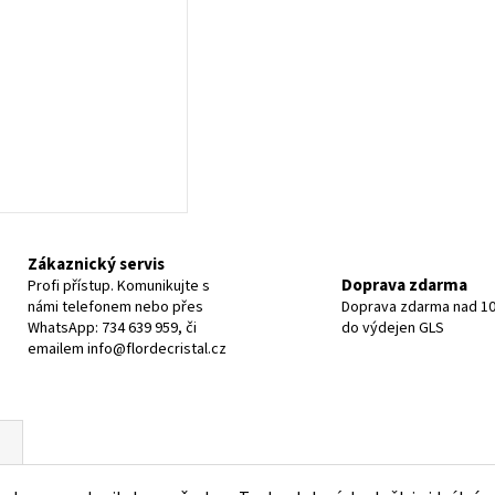
Zákaznický servis
Doprava zdarma
Profi přístup. Komunikujte s
námi telefonem nebo přes
Doprava zdarma nad 10
WhatsApp: 734 639 959, či
do výdejen GLS
emailem info@flordecristal.cz