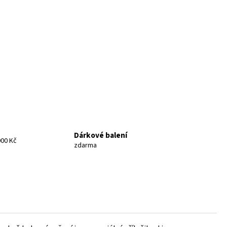
Dárkové balení
00 Kč
zdarma