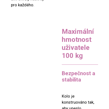
pro každého.
Maximální
hmotnost
uživatele
100 kg
Bezpečnost a
stabilita
Kolo je
konstruováno tak,
aby uneslo