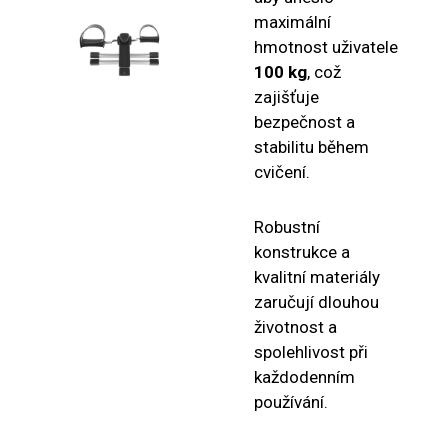
maximální
hmotnost uživatele
100 kg
, což
zajišťuje
bezpečnost a
stabilitu během
cvičení.
Robustní
konstrukce a
kvalitní materiály
zaručují dlouhou
životnost a
spolehlivost při
každodenním
používání.