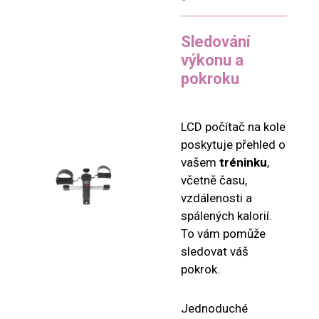
Sledování
výkonu a
pokroku
LCD počítač na kole
poskytuje přehled o
vašem
tréninku
,
včetně času,
vzdálenosti a
spálených kalorií.
To vám pomůže
sledovat váš
pokrok.
Jednoduché