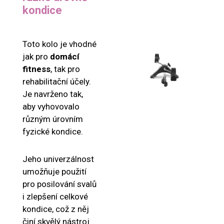
kondice
Toto kolo je vhodné
jak pro
domácí
fitness
, tak pro
rehabilitační účely.
Je navrženo tak,
aby vyhovovalo
různým úrovním
fyzické kondice.
Jeho univerzálnost
umožňuje použití
pro posilování svalů
i zlepšení celkové
kondice, což z něj
činí skvělý nástroj