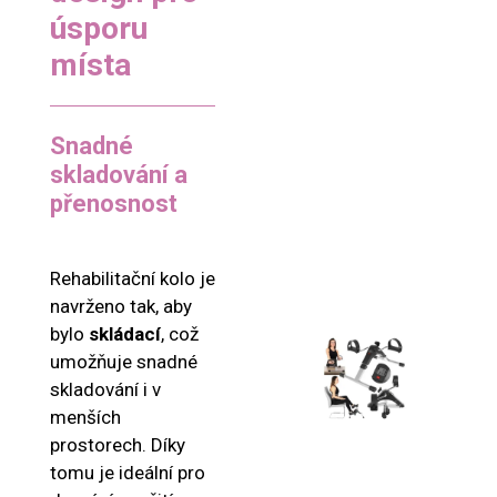
úsporu
místa
Snadné
skladování a
přenosnost
Rehabilitační kolo je
navrženo tak, aby
bylo
skládací
, což
umožňuje snadné
skladování i v
menších
prostorech. Díky
tomu je ideální pro