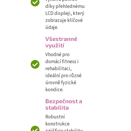
díky přehlednému
LCD displeji, který
zobrazuje klíčové
údaje.
Všestranné
využití
Vhodné pro
domácí fitness i
rehabilitaci,
ideální pro různé
úrovně fyzické
kondice.
Bezpečnost a
stabilita
Robustní
konstrukce