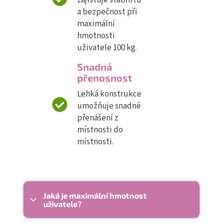
zajišťuje stabilitu
a bezpečnost při
maximální
hmotnosti
uživatele 100 kg.
Snadná
přenosnost
Lehká konstrukce
umožňuje snadné
přenášení z
místnosti do
místnosti.
Jaká je maximální hmotnost
uživatele?