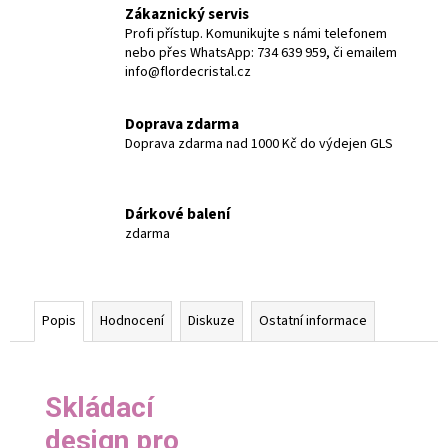
Zákaznický servis
Profi přístup. Komunikujte s námi telefonem
nebo přes WhatsApp: 734 639 959, či emailem
info@flordecristal.cz
Doprava zdarma
Doprava zdarma nad 1000 Kč do výdejen GLS
Dárkové balení
zdarma
Popis
Hodnocení
Diskuze
Ostatní informace
Skládací
design pro