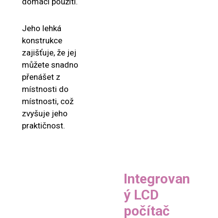
domácí použití.
Jeho lehká
konstrukce
zajišťuje, že jej
můžete snadno
přenášet z
místnosti do
místnosti, což
zvyšuje jeho
praktičnost.
Integrovan
ý LCD
počítač