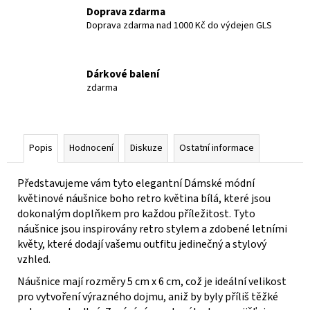
Doprava zdarma
Doprava zdarma nad 1000 Kč do výdejen GLS
Dárkové balení
zdarma
Popis
Hodnocení
Diskuze
Ostatní informace
Představujeme vám tyto elegantní Dámské módní
květinové náušnice boho retro květina bílá, které jsou
dokonalým doplňkem pro každou příležitost. Tyto
náušnice jsou inspirovány retro stylem a zdobené letními
květy, které dodají vašemu outfitu jedinečný a stylový
vzhled.
Náušnice mají rozměry 5 cm x 6 cm, což je ideální velikost
pro vytvoření výrazného dojmu, aniž by byly příliš těžké