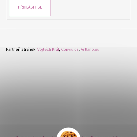
PŘIHLÁSIT SE
Partneři stránek:
Vojtěch Král
,
Conviu.cz
,
Artlano.eu