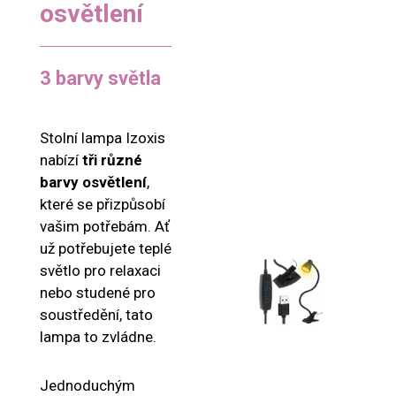
osvětlení
3 barvy světla
Stolní lampa Izoxis
nabízí
tři různé
barvy osvětlení
,
které se přizpůsobí
vašim potřebám. Ať
už potřebujete teplé
světlo pro relaxaci
nebo studené pro
soustředění, tato
lampa to zvládne.
Jednoduchým