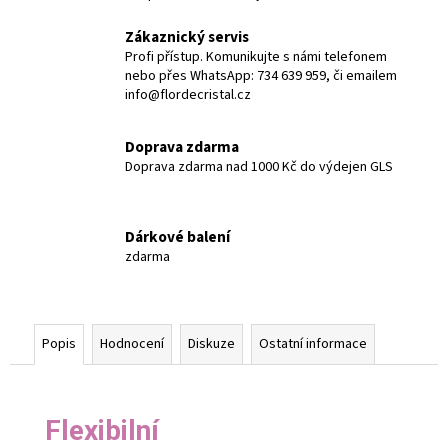
Zákaznický servis
Profi přístup. Komunikujte s námi telefonem
nebo přes WhatsApp: 734 639 959, či emailem
info@flordecristal.cz
Doprava zdarma
Doprava zdarma nad 1000 Kč do výdejen GLS
Dárkové balení
zdarma
Popis
Hodnocení
Diskuze
Ostatní informace
Flexibilní