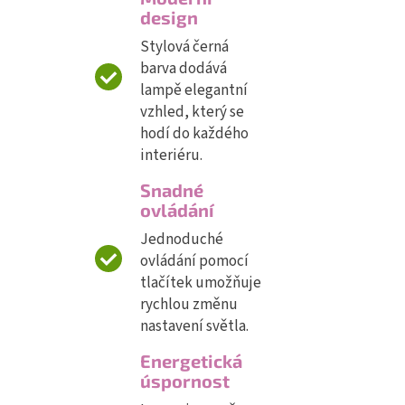
design
Stylová černá
barva dodává
lampě elegantní
vzhled, který se
hodí do každého
interiéru.
Snadné
ovládání
Jednoduché
ovládání pomocí
tlačítek umožňuje
rychlou změnu
nastavení světla.
Energetická
úspornost