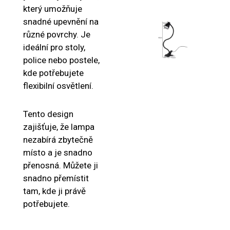
který umožňuje
snadné upevnění na
různé povrchy. Je
ideální pro stoly,
police nebo postele,
kde potřebujete
flexibilní osvětlení.
Tento design
zajišťuje, že lampa
nezabírá zbytečně
místo a je snadno
přenosná. Můžete ji
snadno přemístit
tam, kde ji právě
potřebujete.