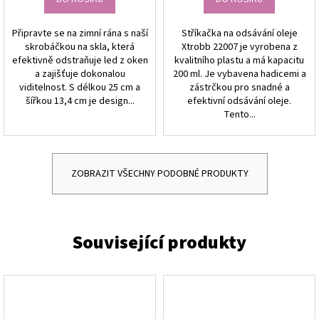
Připravte se na zimní rána s naší
Stříkačka na odsávání oleje
skrobáčkou na skla, která
Xtrobb 22007 je vyrobena z
efektivně odstraňuje led z oken
kvalitního plastu a má kapacitu
a zajišťuje dokonalou
200 ml. Je vybavena hadicemi a
viditelnost. S délkou 25 cm a
zástrčkou pro snadné a
šířkou 13,4 cm je design...
efektivní odsávání oleje.
Tento...
ZOBRAZIT VŠECHNY PODOBNÉ PRODUKTY