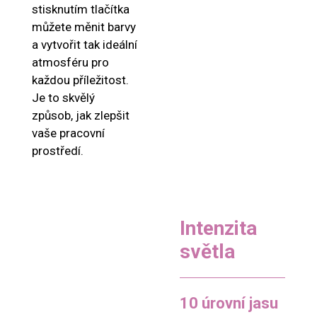
stisknutím tlačítka
můžete měnit barvy
a vytvořit tak ideální
atmosféru pro
každou příležitost.
Je to skvělý
způsob, jak zlepšit
vaše pracovní
prostředí.
Intenzita
světla
10 úrovní jasu