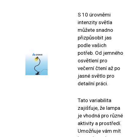
S 10 úrovněmi
intenzity světla
můžete snadno
přizpůsobit jas
podle vašich
potřeb. Od jemného
osvětlení pro
večerní čtení až po
jasné světlo pro
detailní práci.
Tato variabilita
zajišťuje, že lampa
je vhodná pro různé
aktivity a prostředí.
Umožňuje vám mít