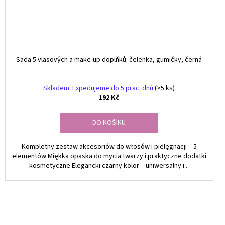
Sada 5 vlasových a make-up doplňků: čelenka, gumičky, černá
Skladem. Expedujeme do 5 prac. dnů
(>5 ks)
192 Kč
DO KOŠÍKU
Kompletny zestaw akcesoriów do włosów i pielęgnacji – 5
elementów Miękka opaska do mycia twarzy i praktyczne dodatki
kosmetyczne Elegancki czarny kolor – uniwersalny i...