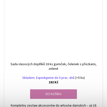
Sada vlasových doplňků 16 ks gumiček, čelenek s přezkami,
zelené
Skladem. Expedujeme do 5 prac. dnů
(>5 ks)
192 Kč
DO KOŠÍKU
Kompletny zestaw akcesoriów do włosów damskich – aż 16