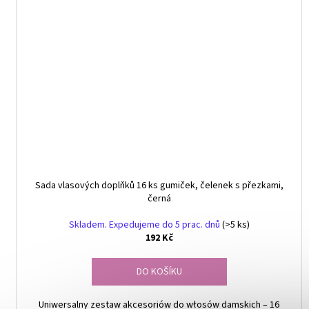
Sada vlasových doplňků 16 ks gumiček, čelenek s přezkami,
černá
Skladem. Expedujeme do 5 prac. dnů
(>5 ks)
192 Kč
DO KOŠÍKU
Uniwersalny zestaw akcesoriów do włosów damskich – 16