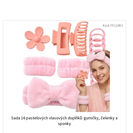
Kód:
FE11491
Sada 16 pastelových vlasových doplňků: gumičky, čelenky a
sponky