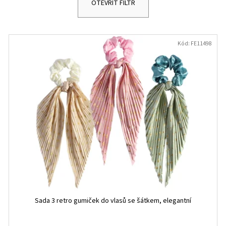
OTEVŘÍT FILTR
Kód:
FE11498
Sada 3 retro gumiček do vlasů se šátkem, elegantní