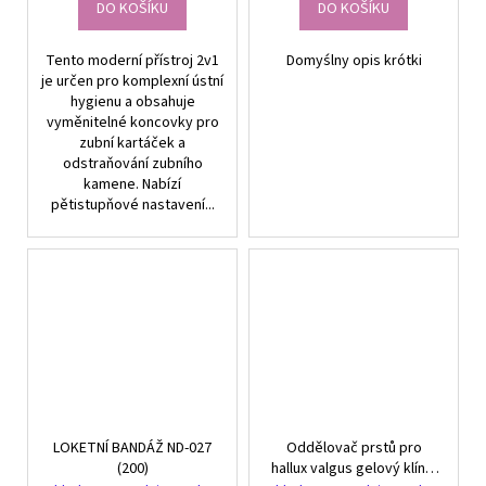
DO KOŠÍKU
DO KOŠÍKU
Tento moderní přístroj 2v1
Domyślny opis krótki
je určen pro komplexní ústní
hygienu a obsahuje
vyměnitelné koncovky pro
zubní kartáček a
odstraňování zubního
kamene. Nabízí
pětistupňové nastavení...
LOKETNÍ BANDÁŽ ND-027
Oddělovač prstů pro
(200)
hallux valgus gelový klín s