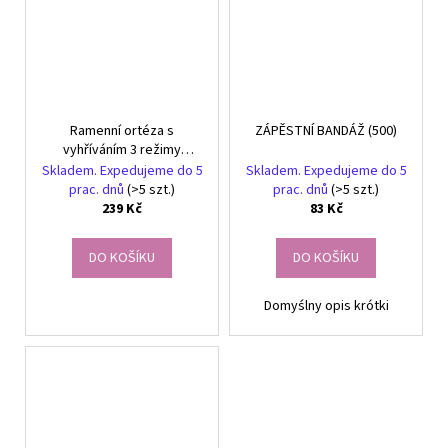
Ramenní ortéza s
ZÁPĚSTNÍ BANDÁŽ (500)
vyhříváním 3 režimy
vyhřívání usb
Skladem. Expedujeme do 5
Skladem. Expedujeme do 5
prac. dnů
(>5 szt.)
prac. dnů
(>5 szt.)
239 Kč
83 Kč
DO KOŠÍKU
DO KOŠÍKU
Domyślny opis krótki