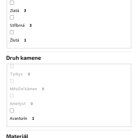
Zlatá
3
Stříbrná
3
Žlutá
1
Druh kamene
Tyrkys
0
Měsíční kámen
0
Ametyst
0
Avanturín
1
Materiál