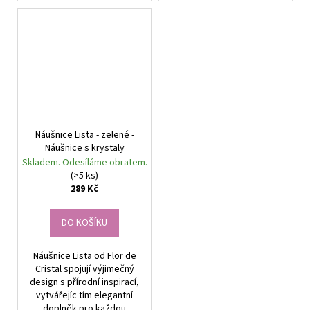
Náušnice Lista - zelené -
Náušnice s krystaly
Skladem. Odesíláme obratem.
(>5 ks)
289 Kč
DO KOŠÍKU
Náušnice Lista od Flor de
Cristal spojují výjimečný
design s přírodní inspirací,
vytvářejíc tím elegantní
doplněk pro každou