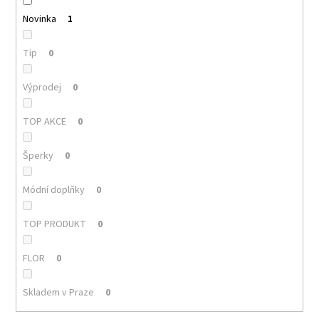
Novinka
1
Tip
0
Výprodej
0
TOP AKCE
0
Šperky
0
Módní doplňky
0
TOP PRODUKT
0
FLOR
0
Skladem v Praze
0