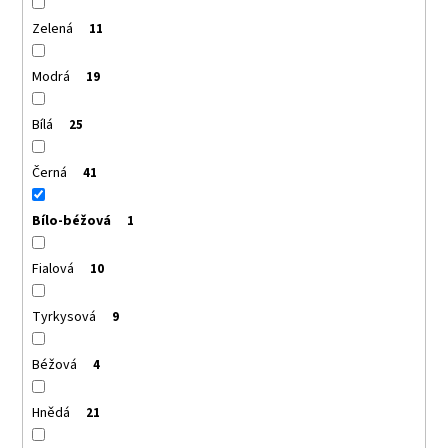
Zelená
11
Modrá
19
Bílá
25
Černá
41
Bílo-béžová
1
Fialová
10
Tyrkysová
9
Béžová
4
Hnědá
21