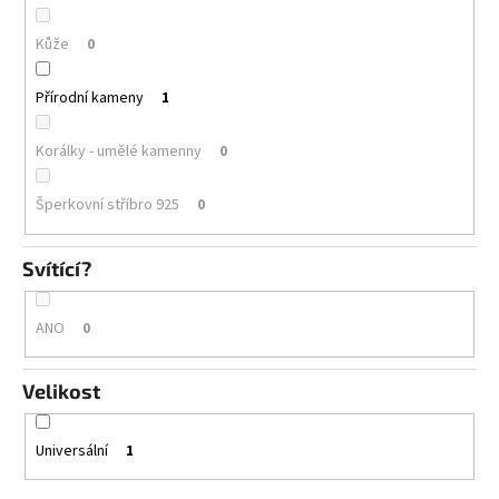
Kůže
0
Přírodní kameny
1
Korálky - umělé kamenny
0
Šperkovní stříbro 925
0
Svítící?
ANO
0
Velikost
Universální
1