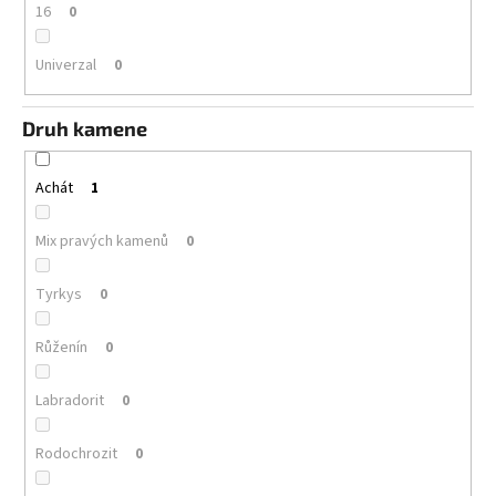
16
0
Univerzal
0
Druh kamene
Achát
1
Mix pravých kamenů
0
Tyrkys
0
Růženín
0
Labradorit
0
Rodochrozit
0