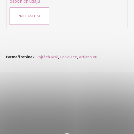
osobních údajů
PŘIHLÁSIT SE
Partneři stránek:
Vojtěch Král
,
Conviu.cz
,
Artlano.eu