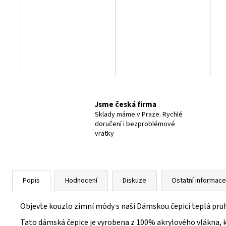
Jsme česká firma
Sklady máme v Praze. Rychlé
doručení i bezproblémové
vratky
Popis
Hodnocení
Diskuze
Ostatní informace
Objevte kouzlo zimní módy s naší Dámskou čepicí teplá pruho
Tato dámská čepice je vyrobena z 100% akrylového vlákna, kt