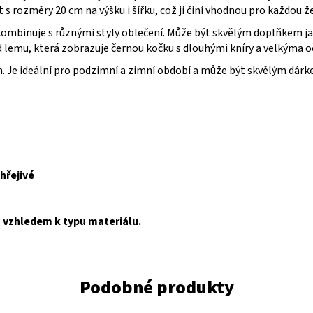
s rozměry 20 cm na výšku i šířku, což ji činí vhodnou pro každou ž
o kombinuje s různými styly oblečení. Může být skvělým doplňkem
 lemu, která zobrazuje černou kočku s dlouhými kníry a velkýma o
Je ideální pro podzimní a zimní období a může být skvělým dárkem 
hřejivé
m vzhledem k typu materiálu.