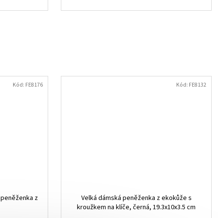
Kód:
FE8176
Kód:
FE8132
í peněženka z
Velká dámská peněženka z ekokůže s
kroužkem na klíče, černá, 19.3x10x3.5 cm