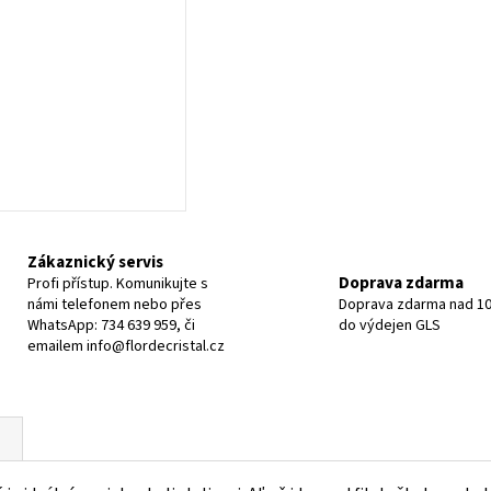
Zákaznický servis
Doprava zdarma
Profi přístup. Komunikujte s
námi telefonem nebo přes
Doprava zdarma nad 10
WhatsApp: 734 639 959, či
do výdejen GLS
emailem info@flordecristal.cz