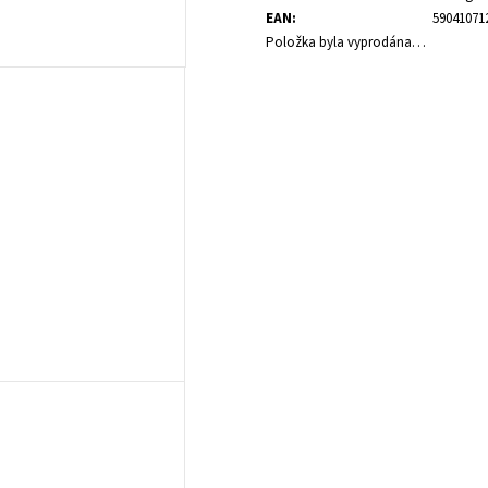
EAN
:
59041071
Položka byla vyprodána…