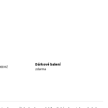
Dárkové balení
00 Kč
zdarma