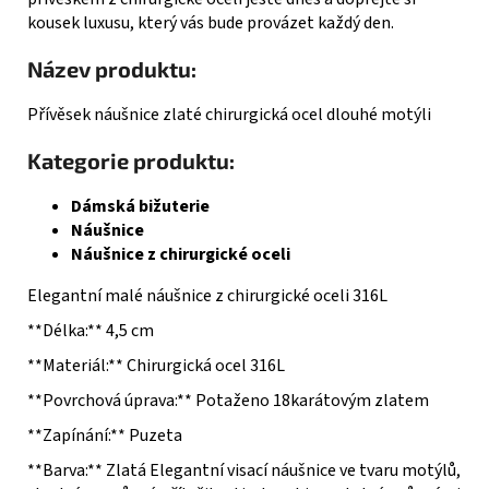
kousek luxusu, který vás bude provázet každý den.
Název produktu:
Přívěsek náušnice zlaté chirurgická ocel dlouhé motýli
Kategorie produktu:
Dámská bižuterie
Náušnice
Náušnice z chirurgické oceli
Elegantní malé náušnice z chirurgické oceli 316L
**Délka:** 4,5 cm
**Materiál:** Chirurgická ocel 316L
**Povrchová úprava:** Potaženo 18karátovým zlatem
**Zapínání:** Puzeta
**Barva:** Zlatá Elegantní visací náušnice ve tvaru motýlů,