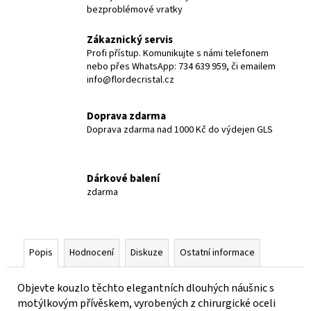
bezproblémové vratky
Zákaznický servis
Profi přístup. Komunikujte s námi telefonem
nebo přes WhatsApp: 734 639 959, či emailem
info@flordecristal.cz
Doprava zdarma
Doprava zdarma nad 1000 Kč do výdejen GLS
Dárkové balení
zdarma
Popis
Hodnocení
Diskuze
Ostatní informace
Objevte kouzlo těchto elegantních dlouhých náušnic s
motýlkovým přívěskem, vyrobených z chirurgické oceli