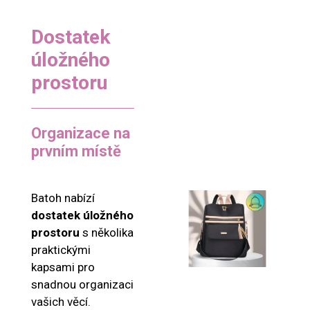
Dostatek
úložného
prostoru
Organizace na
prvním místě
Batoh nabízí
dostatek úložného
prostoru
s několika
praktickými
kapsami pro
snadnou organizaci
vašich věcí.