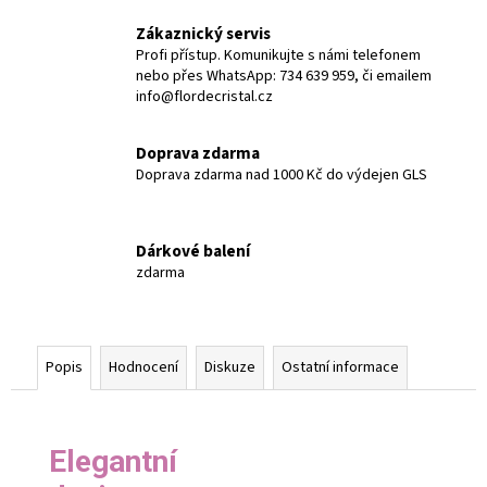
Zákaznický servis
Profi přístup. Komunikujte s námi telefonem
nebo přes WhatsApp: 734 639 959, či emailem
info@flordecristal.cz
Doprava zdarma
Doprava zdarma nad 1000 Kč do výdejen GLS
Dárkové balení
zdarma
Popis
Hodnocení
Diskuze
Ostatní informace
Elegantní