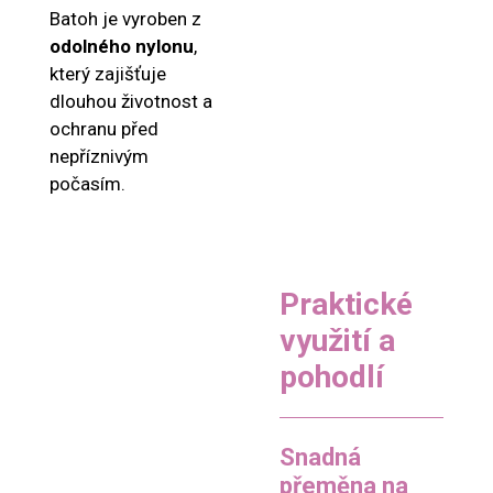
Batoh je vyroben z
odolného nylonu
,
který zajišťuje
dlouhou životnost a
ochranu před
nepříznivým
počasím.
Praktické
využití a
pohodlí
Snadná
přeměna na