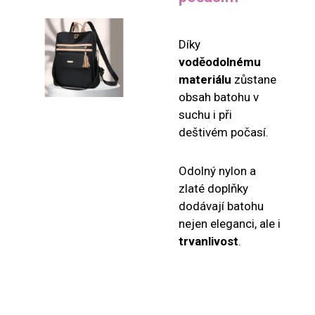
Díky
voděodolnému
materiálu
zůstane
obsah batohu v
suchu i při
deštivém počasí.
Odolný nylon a
zlaté doplňky
dodávají batohu
nejen eleganci, ale i
trvanlivost
.