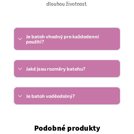
dlouhou životnost.
Je batoh vhodný pro každodenní
použití?
Jaké jsou rozměry batohu?
Je batoh voděodolný?