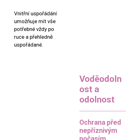
Vnitřní uspořádání
umožňuje mít vše
potřebné vždy po
ruce a přehledně
uspořádané.
Voděodoln
ost a
odolnost
Ochrana před
nepříznivým
počasím