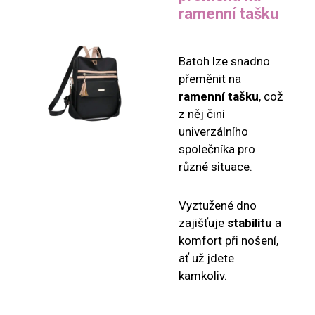
ramenní tašku
Batoh lze snadno
přeměnit na
ramenní tašku
, což
z něj činí
univerzálního
společníka pro
různé situace.
Vyztužené dno
zajišťuje
stabilitu
a
komfort při nošení,
ať už jdete
kamkoliv.