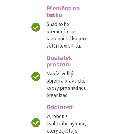
Přeměna na
tašku
Snadno ho
přeměníte na
ramenní tašku pro
větší flexibilitu.
Dostatek
prostoru
Nabízí velký
objem a praktické
kapsy pro snadnou
organizaci.
Odolnost
Vyroben z
kvalitního nylonu,
který zajišťuje