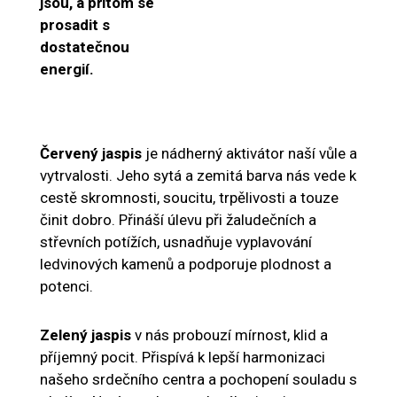
jsou, a přitom se
prosadit s
dostatečnou
energií.
Červený jaspis
je nádherný aktivátor naší vůle a
vytrvalosti. Jeho sytá a zemitá barva nás vede k
cestě skromnosti, soucitu, trpělivosti a touze
činit dobro. Přináší úlevu při žaludečních a
střevních potížích, usnadňuje vyplavování
ledvinových kamenů a podporuje plodnost a
potenci.
Zelený jaspis
v nás probouzí mírnost, klid a
příjemný pocit. Přispívá k lepší harmonizaci
našeho srdečního centra a pochopení souladu s