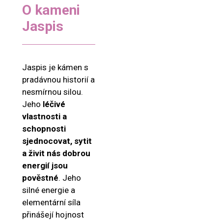
O kameni
Jaspis
Jaspis je kámen s
pradávnou historií a
nesmírnou silou.
Jeho
léčivé
vlastnosti a
schopnosti
sjednocovat, sytit
a živit nás dobrou
energií jsou
pověstné
. Jeho
silné energie a
elementární síla
přinášejí hojnost