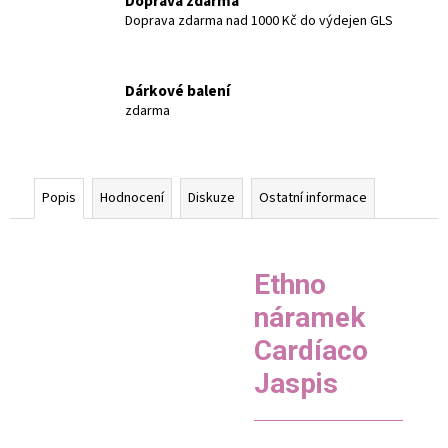
Doprava zdarma
Doprava zdarma nad 1000 Kč do výdejen GLS
Dárkové balení
zdarma
Popis
Hodnocení
Diskuze
Ostatní informace
Ethno
náramek
Cardíaco
Jaspis