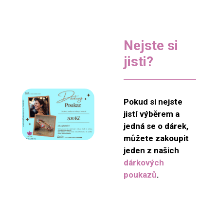
Nejste si
jisti?
Pokud si nejste
jistí výběrem a
jedná se o dárek,
můžete zakoupit
jeden z našich
dárkových
poukazů
.