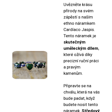
Uvězněte krásu
přírody na svém
zápěstí s naším
ethno náramkem
Cardíaco Jaspis.
Tento náramek je
skutečným
uměleckým dílem
,
které ožívá díky
precizní ruční práci
a pravým
kamenům.
Připravte se na
chválu, která na vás
bude padat, když
budete nosit tento
náramek.
Středový