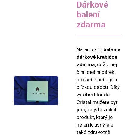
Dárkové
balení
zdarma
Náramek je
balen v
dárkové krabičce
zdarma,
což z něj
činí ideální dárek
pro sebe nebo pro
blízkou osobu. Díky
výrobci Flor de
Cristal můžete být
jisti, že jste získali
produkt, který je
nejen krásný, ale
také zdravotně