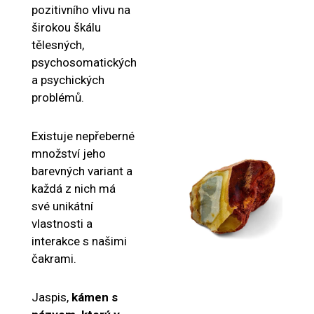
pozitivního vlivu na
širokou škálu
tělesných,
psychosomatických
a psychických
problémů.
Existuje nepřeberné
množství jeho
barevných variant a
každá z nich má
své unikátní
vlastnosti a
interakce s našimi
čakrami.
Jaspis,
kámen s