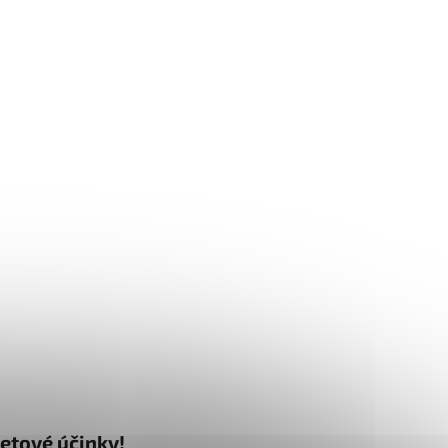
letové účinky!