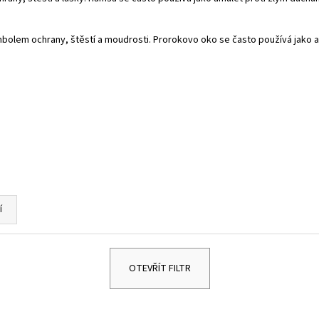
DĚTSKÉ STŘÍBRNÉ NÁUŠNICE VÁŽKA
NÁUŠNICE - DUHA 
249 Kč
299 Kč
mbolem ochrany, štěstí a moudrosti. Prorokovo oko se často používá jako a
í
OTEVŘÍT FILTR