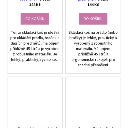
144 Kč
144 Kč
DO KOŠÍKU
DO KOŠÍKU
Tento skládací koš je ideální
Skládací koš na prádlo (nebo
pro ukládání prádla, hraček a
hračky) je lehký, praktický a
dalších předmětů, má objem
vyrobený z robustního
přibližně 45 litrů a je vyroben
materiálu. Má objem
z robustního materiálu. Je
přibližně 45 litrů a
lehký, praktický, rychle se...
ergonomické rukojeti pro
snadné přenášení.