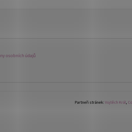
y osobních údajů
Partneři stránek:
Vojtěch Král
,
Co