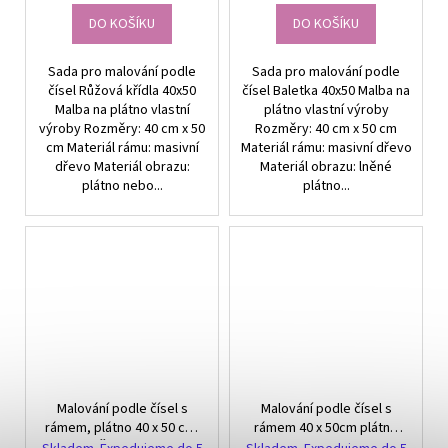
DO KOŠÍKU
DO KOŠÍKU
Sada pro malování podle
Sada pro malování podle
čísel Růžová křídla 40x50
čísel Baletka 40x50 Malba na
Malba na plátno vlastní
plátno vlastní výroby
výroby Rozměry: 40 cm x 50
Rozměry: 40 cm x 50 cm
cm Materiál rámu: masivní
Materiál rámu: masivní dřevo
dřevo Materiál obrazu:
Materiál obrazu: lněné
plátno nebo...
plátno...
Malování podle čísel s
Malování podle čísel s
rámem, plátno 40 x 50 cm,
rámem 40 x 50cm plátno
Štěňata
Lev v květinách