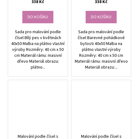
338 Kč
338 Kč
DO KOŠÍKU
DO KOŠÍKU
Sada pro malování podle
Sada pro malování podle
čísel Bílý pes v květinách
čísel Barevné pohádkové
40x50 Malba na plátno vlastní
bytosti 40x50 Malba na
výroby Rozměry: 40 cm x 50
plátno vlastní výroby
cm Materiál rámu: masivní
Rozměry: 40 cm x 50 cm
dřevo Materiál obrazu:
Materiál rámu: masivní dřevo
plátno...
Materiál obrazu:...
Malování podle čísel s
Malování podle čísel s