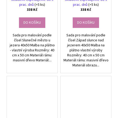
jezera
prac. dnů
(>5 ks)
prac. dnů
(>5 ks)
338 Kč
338 Kč
DO KOŠÍKU
DO KOŠÍKU
Sada pro malování podle
Sada pro malování podle
čísel Slunečné město u
čísel Západ slunce nad
jezera 40x50 Malba na plátno
jezerem 40x50 Malba na
- vlastní výroba Rozměry: 40
plátno vlastní výroby
cm x 50 cm Materiál rámu:
Rozměry: 40 cm x 50 cm
masivní dřevo Materiál:...
Materiál rámu: masivní dřevo
Materiál obrazu...