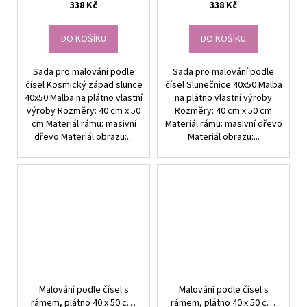
338 Kč
338 Kč
DO KOŠÍKU
DO KOŠÍKU
Sada pro malování podle
Sada pro malování podle
čísel Kosmický západ slunce
čísel Slunečnice 40x50 Malba
40x50 Malba na plátno vlastní
na plátno vlastní výroby
výroby Rozměry: 40 cm x 50
Rozměry: 40 cm x 50 cm
cm Materiál rámu: masivní
Materiál rámu: masivní dřevo
dřevo Materiál obrazu:...
Materiál obrazu:...
Malování podle čísel s
Malování podle čísel s
rámem, plátno 40 x 50 cm,
rámem, plátno 40 x 50 cm,