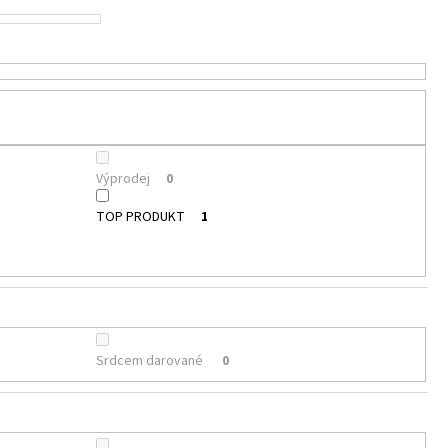
Výprodej
0
TOP PRODUKT
1
Srdcem darované
0