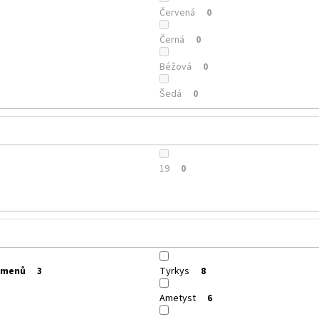
Červená
0
Černá
0
Béžová
0
Šedá
0
19
0
amenů
Tyrkys
3
8
Ametyst
1
6