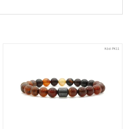
Kód:
PK11