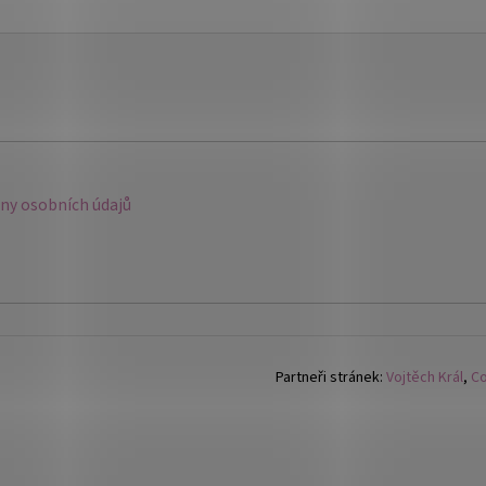
y osobních údajů
Partneři stránek:
Vojtěch Král
,
Co