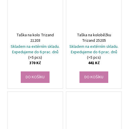
Taška na kolo Trizand
Taška na koloběžku
21203
Trizand 25205
Skladem na extérním skladu.
Skladem na extérním skladu.
Expedujeme do 6 prac. dnů
Expedujeme do 6 prac. dnů
(>5 pcs)
(>5 pcs)
370 Kč
441 Kč
DO KOŠÍKU
DO KOŠÍKU