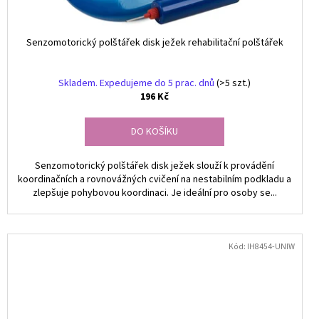
Senzomotorický polštářek disk ježek rehabilitační polštářek
Skladem. Expedujeme do 5 prac. dnů
(>5 szt.)
196 Kč
DO KOŠÍKU
Senzomotorický polštářek disk ježek slouží k provádění
koordinačních a rovnovážných cvičení na nestabilním podkladu a
zlepšuje pohybovou koordinaci. Je ideální pro osoby se...
Kód:
IH8454-UNIW