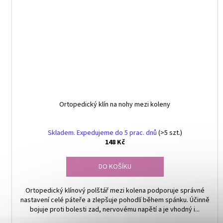
Ortopedický klín na nohy mezi koleny
Skladem. Expedujeme do 5 prac. dnů
(>5 szt.)
148 Kč
DO KOŠÍKU
Ortopedický klínový polštář mezi kolena podporuje správné
nastavení celé páteře a zlepšuje pohodlí během spánku. Účinně
bojuje proti bolesti zad, nervovému napětí a je vhodný i...