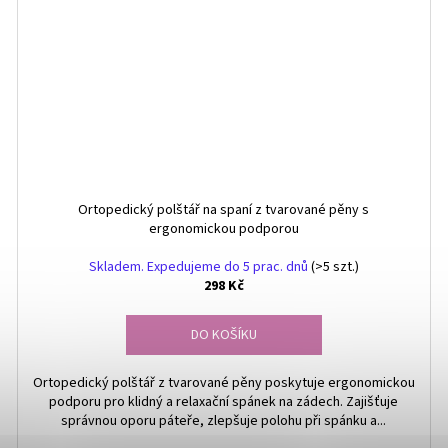
Ortopedický polštář na spaní z tvarované pěny s
ergonomickou podporou
Skladem. Expedujeme do 5 prac. dnů
(>5 szt.)
298 Kč
DO KOŠÍKU
Ortopedický polštář z tvarované pěny poskytuje ergonomickou
podporu pro klidný a relaxační spánek na zádech. Zajišťuje
správnou oporu páteře, zlepšuje polohu při spánku a...