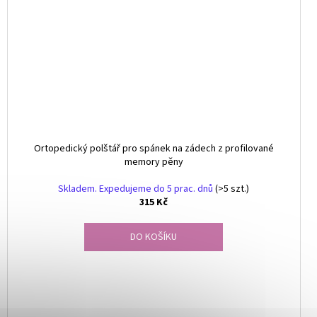
Ortopedický polštář pro spánek na zádech z profilované
memory pěny
Skladem. Expedujeme do 5 prac. dnů
(>5 szt.)
315 Kč
DO KOŠÍKU