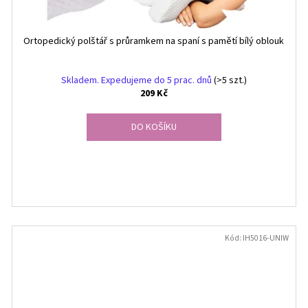
Ortopedický polštář s průramkem na spaní s pamětí bílý oblouk
Skladem. Expedujeme do 5 prac. dnů
(>5 szt.)
209 Kč
DO KOŠÍKU
Kód:
IH5016-UNIW