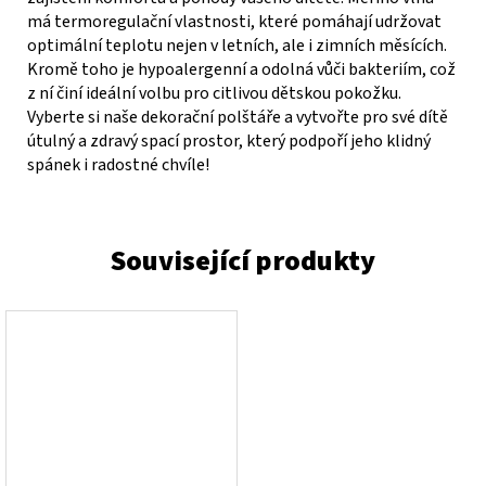
má termoregulační vlastnosti, které pomáhají udržovat
optimální teplotu nejen v letních, ale i zimních měsících.
Kromě toho je hypoalergenní a odolná vůči bakteriím, což
z ní činí ideální volbu pro citlivou dětskou pokožku.
Vyberte si naše dekorační polštáře a vytvořte pro své dítě
útulný a zdravý spací prostor, který podpoří jeho klidný
spánek i radostné chvíle!