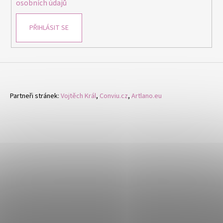
osobních údajů
PŘIHLÁSIT SE
Partneři stránek:
Vojtěch Král
,
Conviu.cz
,
Artlano.eu