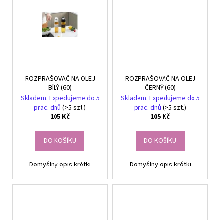
ROZPRAŠOVAČ NA OLEJ
ROZPRAŠOVAČ NA OLEJ
BÍLÝ (60)
ČERNÝ (60)
Skladem. Expedujeme do 5
Skladem. Expedujeme do 5
prac. dnů
(>5 szt.)
prac. dnů
(>5 szt.)
105 Kč
105 Kč
DO KOŠÍKU
DO KOŠÍKU
Domyślny opis krótki
Domyślny opis krótki