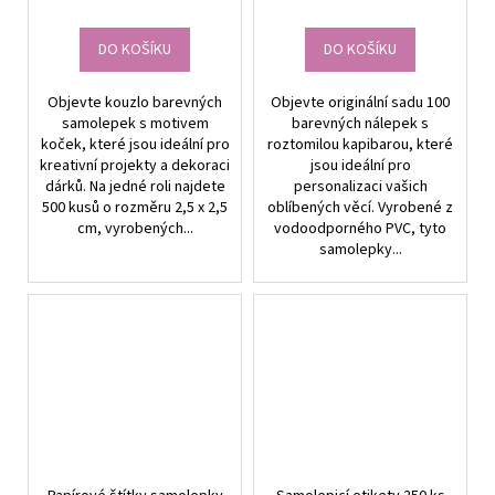
DO KOŠÍKU
DO KOŠÍKU
Objevte kouzlo barevných
Objevte originální sadu 100
samolepek s motivem
barevných nálepek s
koček, které jsou ideální pro
roztomilou kapibarou, které
kreativní projekty a dekoraci
jsou ideální pro
dárků. Na jedné roli najdete
personalizaci vašich
500 kusů o rozměru 2,5 x 2,5
oblíbených věcí. Vyrobené z
cm, vyrobených...
vodoodporného PVC, tyto
samolepky...