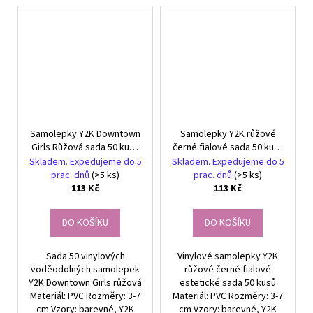
Samolepky Y2K Downtown
Samolepky Y2K růžové
Girls Růžová sada 50 kusů
černé fialové sada 50 kusů
DIY dekorace
DIY dekorace
Skladem. Expedujeme do 5
Skladem. Expedujeme do 5
prac. dnů
(>5 ks)
prac. dnů
(>5 ks)
113 Kč
113 Kč
DO KOŠÍKU
DO KOŠÍKU
Sada 50 vinylových
Vinylové samolepky Y2K
voděodolných samolepek
růžové černé fialové
Y2K Downtown Girls růžová
estetické sada 50 kusů
Materiál: PVC Rozměry: 3-7
Materiál: PVC Rozměry: 3-7
cm Vzory: barevné, Y2K
cm Vzory: barevné, Y2K