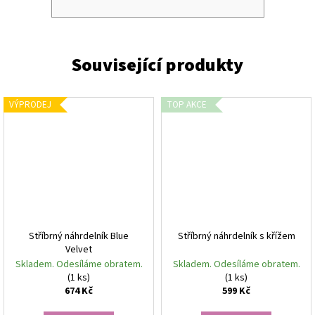
VÝPRODEJ
TOP AKCE
Stříbrný náhrdelník Blue
Stříbrný náhrdelník s křížem
Velvet
Skladem. Odesíláme obratem.
Skladem. Odesíláme obratem.
(1 ks)
(1 ks)
674 Kč
599 Kč