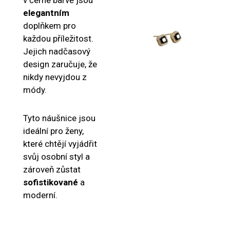
elegantním
doplňkem pro
každou příležitost.
Jejich nadčasový
design zaručuje, že
nikdy nevyjdou z
módy.
Tyto náušnice jsou
ideální pro ženy,
které chtějí vyjádřit
svůj osobní styl a
zároveň zůstat
sofistikované
a
moderní.