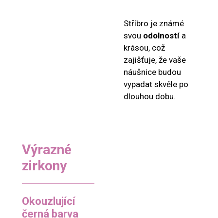
Stříbro je známé
svou
odolností
a
krásou, což
zajišťuje, že vaše
náušnice budou
vypadat skvěle po
dlouhou dobu.
Výrazné
zirkony
Okouzlující
černá barva