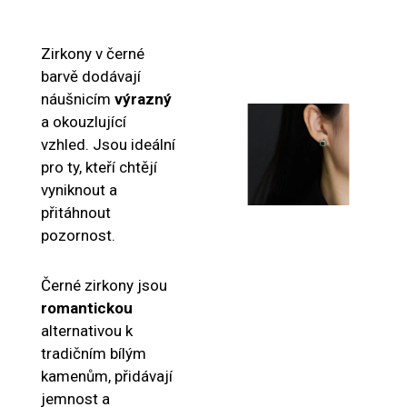
Zirkony v černé
barvě dodávají
náušnicím
výrazný
a okouzlující
vzhled. Jsou ideální
pro ty, kteří chtějí
vyniknout a
přitáhnout
pozornost.
Černé zirkony jsou
romantickou
alternativou k
tradičním bílým
kamenům, přidávají
jemnost a