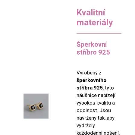
Kvalitní
materiály
Šperkovní
stříbro 925
Vyrobeny z
šperkovního
stříbra 925
, tyto
náušnice nabízejí
vysokou kvalitu a
odolnost. Jsou
navrženy tak, aby
vydržely
každodenní nošení.