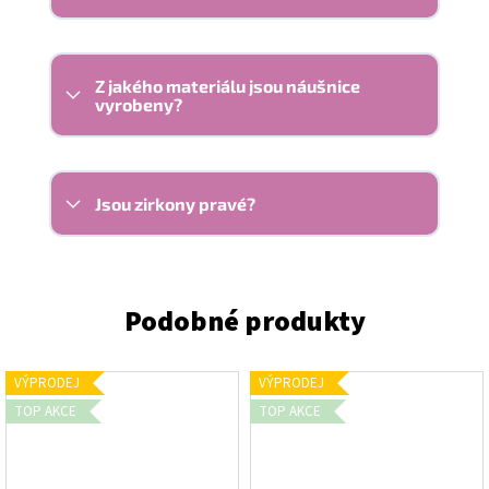
Z jakého materiálu jsou náušnice
vyrobeny?
Jsou zirkony pravé?
VÝPRODEJ
VÝPRODEJ
TOP AKCE
TOP AKCE