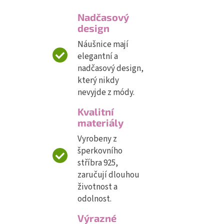
Nadčasový
design
Náušnice mají
elegantní a
nadčasový design,
který nikdy
nevyjde z módy.
Kvalitní
materiály
Vyrobeny z
šperkovního
stříbra 925,
zaručují dlouhou
životnost a
odolnost.
Výrazné