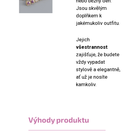
nebo běžný den.
Jsou skvělým
doplňkem k
jakémukoliv outfitu.
Jejich
všestrannost
zajišťuje, že budete
vždy vypadat
stylově a elegantně,
ať už je nosíte
kamkoliv.
Výhody produktu