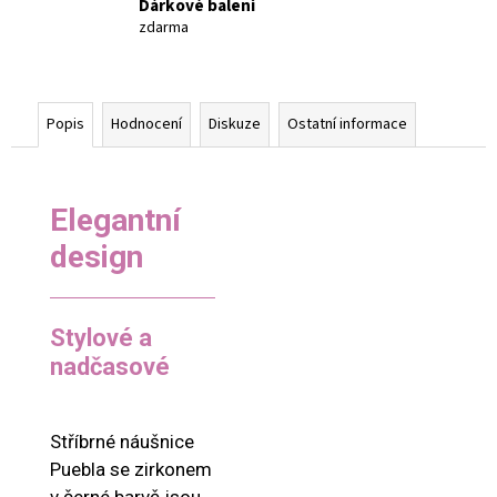
Dárkové balení
zdarma
Popis
Hodnocení
Diskuze
Ostatní informace
Elegantní
design
Stylové a
nadčasové
Stříbrné náušnice
Puebla se zirkonem
v černé barvě jsou