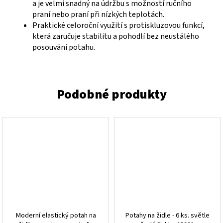
a je velmi snadný na údržbu s možností ručního
praní nebo praní při nízkých teplotách.
Praktické celoroční využití s protiskluzovou funkcí,
která zaručuje stabilitu a pohodlí bez neustálého
posouvání potahu.
Moderní elastický potah na
Potahy na židle - 6 ks. světle