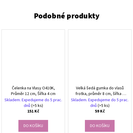
Čelenka na Vlasy O410K,
Velká šedá gumka do vlasů
Průměr 12 cm, Šířka 4 cm
frotka, průměr 8 cm, šířka 3
cm
Skladem. Expedujeme do 5 prac.
Skladem. Expedujeme do 5 prac.
dnů
(>5 ks)
dnů
(>5 ks)
151 Kč
59 Kč
DO KOŠÍKU
DO KOŠÍKU