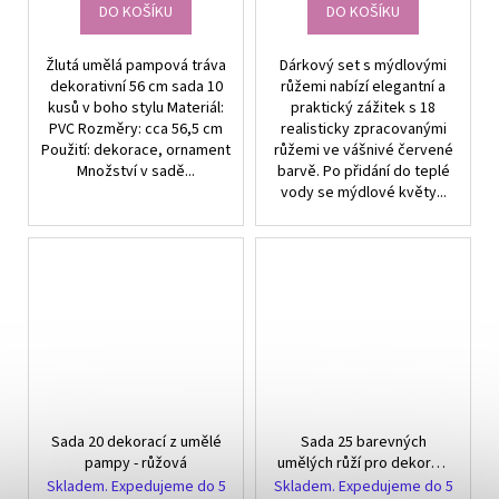
DO KOŠÍKU
DO KOŠÍKU
Žlutá umělá pampová tráva
Dárkový set s mýdlovými
dekorativní 56 cm sada 10
růžemi nabízí elegantní a
kusů v boho stylu Materiál:
praktický zážitek s 18
PVC Rozměry: cca 56,5 cm
realisticky zpracovanými
Použití: dekorace, ornament
růžemi ve vášnivé červené
Množství v sadě...
barvě. Po přidání do teplé
vody se mýdlové květy...
Sada 20 dekorací z umělé
Sada 25 barevných
pampy - růžová
umělých růží pro dekoraci
a aranžování
Skladem. Expedujeme do 5
Skladem. Expedujeme do 5