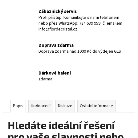
Zákaznický servis
Profi přístup. Komunikujte s námi telefonem
nebo přes WhatsApp: 734 639 959, či emailem
info@flordecristal.cz
Doprava zdarma
Doprava zdarma nad 1000 Kč do výdejen GLS
Dárkové balení
zdarma
Popis
Hodnocení
Diskuze
Ostatní informace
Hledáte ideální řešení
pro vaše slavnosti nebo