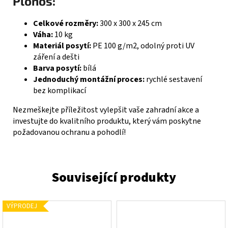
Plonos:
Celkové rozměry:
300 x 300 x 245 cm
Váha:
10 kg
Materiál posytí:
PE 100 g/m2, odolný proti UV
záření a dešti
Barva posytí:
bílá
Jednoduchý montážní proces:
rychlé sestavení
bez komplikací
Nezmeškejte příležitost vylepšit vaše zahradní akce a
investujte do kvalitního produktu, který vám poskytne
požadovanou ochranu a pohodlí!
VÝPRODEJ