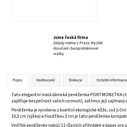
Jsme česká firma
Sklady máme v Praze. Rychlé
doručení i bezproblémové
vratky
Popis
Hodnocení
Diskuze
Ostatní informace
Tato elegantní malá dámská peněženka PORTMONETKA classic
zajišťuje bezpečnost vašich cenností, zatímco její zajímavý d
Peněženka je vyrobena z kvalitní ekologické kůže, což ji čin
10,5 cm (výška) a tloušťkou 3 cm je tato peněženka kompak
Vnitřek peněženky nabízí 11 různých přihrádek a kapes pro 