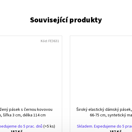
Kód:
FE3631
žený pásek s černou kovovou
Široký elastický dámský pásek,
, šířka 3 cm, délka 114 cm
66-75 cm, syntetický ma
pedujeme do 5 prac. dnů
(>5 ks)
Skladem. Expedujeme do 5 pra