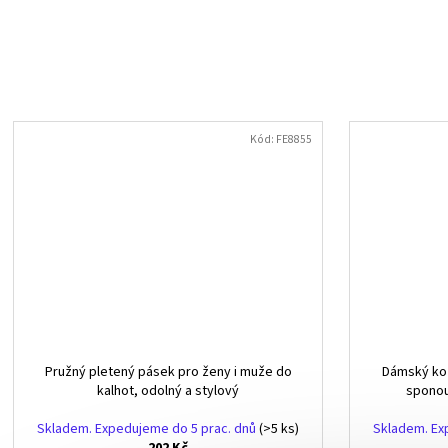
Kód:
FE8855
Pružný pletený pásek pro ženy i muže do
Dámský ko
kalhot, odolný a stylový
sponou
Skladem. Expedujeme do 5 prac. dnů
(>5 ks)
Skladem. Ex