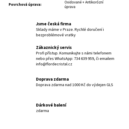
Oxidované + Antikorózní
Povrchová úprava
:
úprava
Jsme česká firma
Sklady máme v Praze. Rychlé doručení i
bezproblémové vratky
Zákaznický servis
Profi přístup. Komunikujte s námi telefonem
nebo přes WhatsApp: 734 639 959, či emailem
info@flordecristal.cz
Doprava zdarma
Doprava zdarma nad 1000 Kč do výdejen GLS
Dárkové balení
zdarma