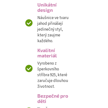
Unikátní
design
Náušnice ve tvaru
jahod přinášejí
jedinečný styl,
který zaujme
každého.
Kvalitní
materiál
Vyrobeno z
šperkovního
stříbra 925, které
zaručuje dlouhou
životnost.
Bezpečné pro
děti