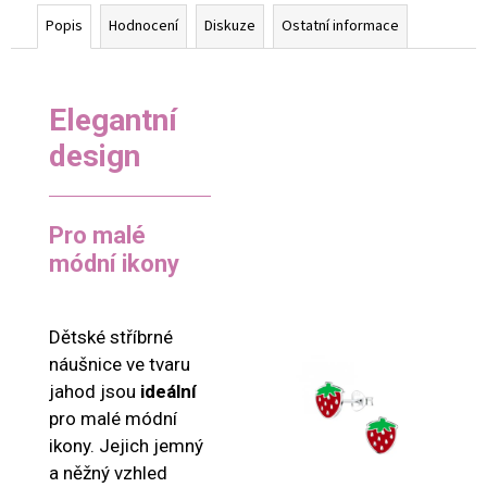
Popis
Hodnocení
Diskuze
Ostatní informace
Elegantní
design
Pro malé
módní ikony
Dětské stříbrné
náušnice ve tvaru
jahod jsou
ideální
pro malé módní
ikony. Jejich jemný
a něžný vzhled