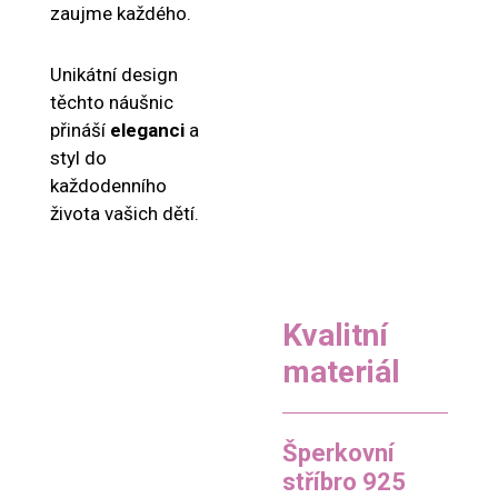
zaujme každého.
Unikátní design
těchto náušnic
přináší
eleganci
a
styl do
každodenního
života vašich dětí.
Kvalitní
materiál
Šperkovní
stříbro 925