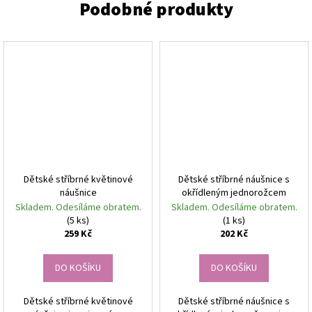
Dětské stříbrné květinové
Dětské stříbrné náušnice s
náušnice
okřídleným jednorožcem
Skladem. Odesíláme obratem.
Skladem. Odesíláme obratem.
(5 ks)
(1 ks)
259 Kč
202 Kč
DO KOŠÍKU
DO KOŠÍKU
Dětské stříbrné květinové
Dětské stříbrné náušnice s