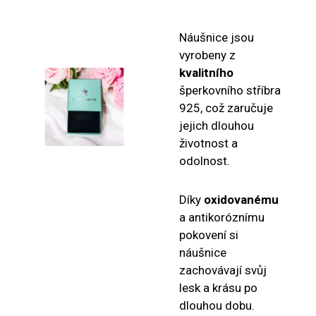
Náušnice jsou
vyrobeny z
kvalitního
šperkovního stříbra
925, což zaručuje
jejich dlouhou
životnost a
odolnost.
Díky
oxidovanému
a antikoróznímu
pokovení si
náušnice
zachovávají svůj
lesk a krásu po
dlouhou dobu.