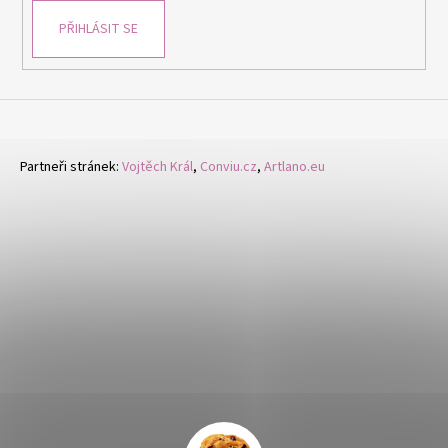
PŘIHLÁSIT SE
Partneři stránek:
Vojtěch Král
,
Conviu.cz
,
Artlano.eu