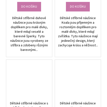
DO KOŠÍKU
DO KOŠÍKU
Dětské stříbrné duhové
Dětské stříbrné náušnice
náušnice jsou krásným
Koala jsou příjemným a
doplňkem pro malé dívky,
roztomilým doplňkem pro
které milují veselé a
malé dívky, které milují
barevné šperky. Tyto
zvířátka. Tyto náušnice mají
náušnice jsou vyrobeny ze
jedinečný design, který
stříbra a zdobeny různými
zachycuje krásu a něžnost...
barevnými...
Dětské stříbrné náušnice s
Dětské stříbrné náušnice