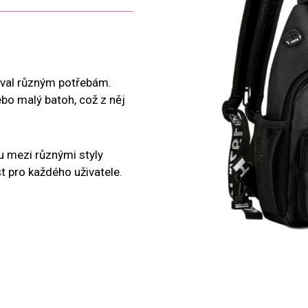
voval různým potřebám.
bo malý batoh, což z něj
 mezi různými styly
t pro každého uživatele.