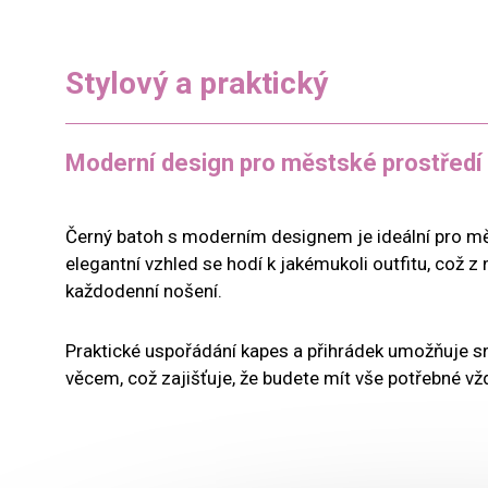
Stylový a praktický
Moderní design pro městské prostředí
Černý batoh s moderním designem je ideální pro mě
elegantní vzhled se hodí k jakémukoli outfitu, což z 
každodenní nošení.
Praktické uspořádání kapes a přihrádek umožňuje s
věcem, což zajišťuje, že budete mít vše potřebné vž