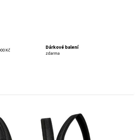
Dárkové balení
00 Kč
zdarma