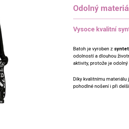
Odolný materiá
Vysoce kvalitní syn
Batoh je vyroben z
syntet
odolností a dlouhou životn
aktivity, protože je odoln
Díky kvalitnímu materiálu j
pohodlné nošení i při del