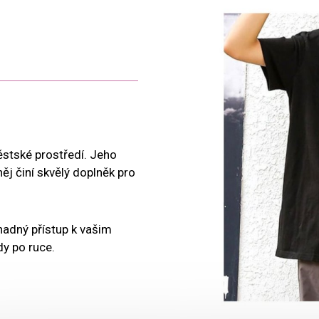
stské prostředí. Jeho
něj činí skvělý doplněk pro
nadný přístup k vašim
dy po ruce.