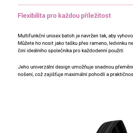
Flexibilita pro každou příležitost
Multifunkční unisex batoh je navržen tak, aby vyho
Můžete ho nosit jako tašku přes rameno, ledvinku ne
činí ideálního společníka pro každodenní použití.
Jeho univerzální design umožňuje snadnou přeměnu
nošení, což zajišťuje maximální pohodlí a praktičnos