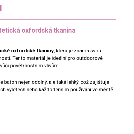
l
tetická oxfordská tkanina
ické oxfordské tkaniny
, která je známá svou
ostí. Tento materiál je ideální pro outdoorové
ý vůči povětrnostním vlivům.
e batoh nejen odolný, ale také lehký, což zajišťuje
ších výletech nebo každodenním používání ve městě.