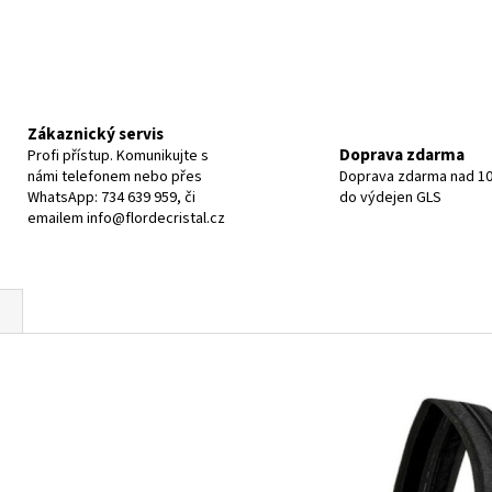
Zákaznický servis
Doprava zdarma
Profi přístup. Komunikujte s
námi telefonem nebo přes
Doprava zdarma nad 10
WhatsApp: 734 639 959, či
do výdejen GLS
emailem info@flordecristal.cz