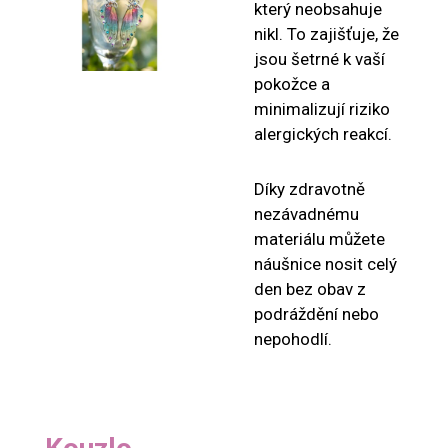
který neobsahuje
nikl. To zajišťuje, že
jsou šetrné k vaší
pokožce a
minimalizují riziko
alergických reakcí.
Díky zdravotně
nezávadnému
materiálu můžete
náušnice nosit celý
den bez obav z
podráždění nebo
nepohodlí.