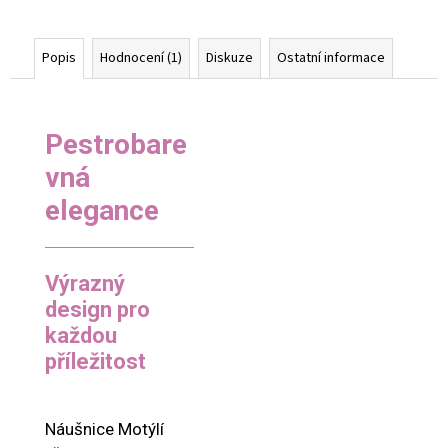
Popis
Hodnocení (1)
Diskuze
Ostatní informace
Pestrobare
vná
elegance
Výrazný
design pro
každou
příležitost
Náušnice Motýlí