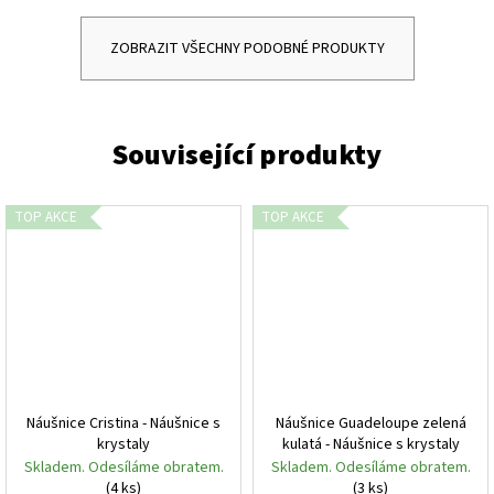
ZOBRAZIT VŠECHNY PODOBNÉ PRODUKTY
TOP AKCE
TOP AKCE
Náušnice Cristina - Náušnice s
Náušnice Guadeloupe zelená
krystaly
kulatá - Náušnice s krystaly
Skladem. Odesíláme obratem.
Skladem. Odesíláme obratem.
(4 ks)
(3 ks)