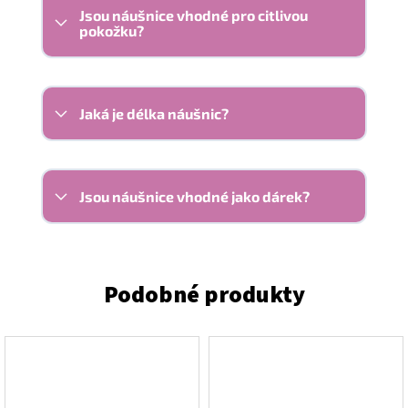
Jsou náušnice vhodné pro citlivou
pokožku?
Jaká je délka náušnic?
Jsou náušnice vhodné jako dárek?