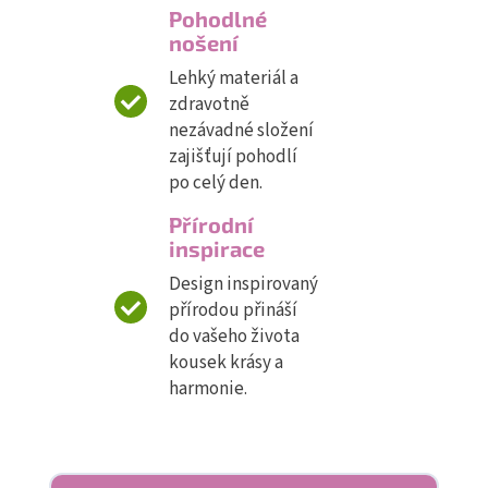
Pohodlné
nošení
Lehký materiál a
zdravotně
nezávadné složení
zajišťují pohodlí
po celý den.
Přírodní
inspirace
Design inspirovaný
přírodou přináší
do vašeho života
kousek krásy a
harmonie.