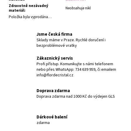
Zdravotně nezávadný
Neobsahuje nikl
materiál
:
Položka byla vyprodána…
Jsme česká firma
Sklady máme v Praze. Rychlé doručení i
bezproblémové vratky
Zákaznický servis
Profi přístup. Komunikujte s námi telefonem
nebo přes WhatsApp: 734 639 959, či emailem
info@flordecristal.cz
Doprava zdarma
Doprava zdarma nad 1000 Kč do výdejen GLS
Dárkové balení
zdarma