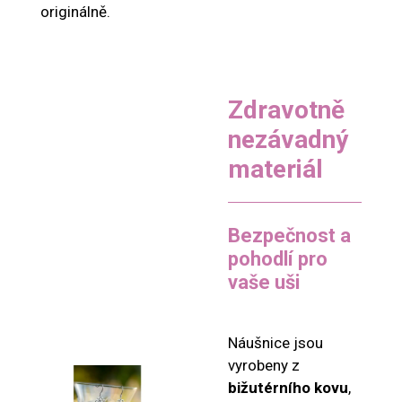
originálně.
Zdravotně
nezávadný
materiál
Bezpečnost a
pohodlí pro
vaše uši
Náušnice jsou
vyrobeny z
bižutérního kovu
,