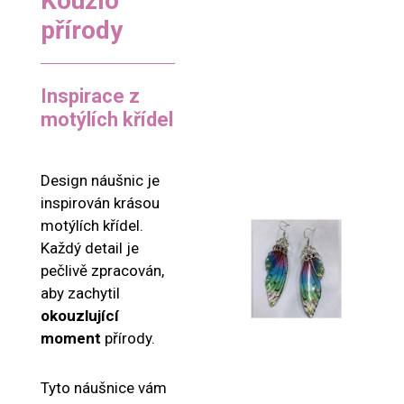
Kouzlo
přírody
Inspirace z
motýlích křídel
Design náušnic je
inspirován krásou
motýlích křídel.
Každý detail je
pečlivě zpracován,
aby zachytil
okouzlující
moment
přírody.
Tyto náušnice vám